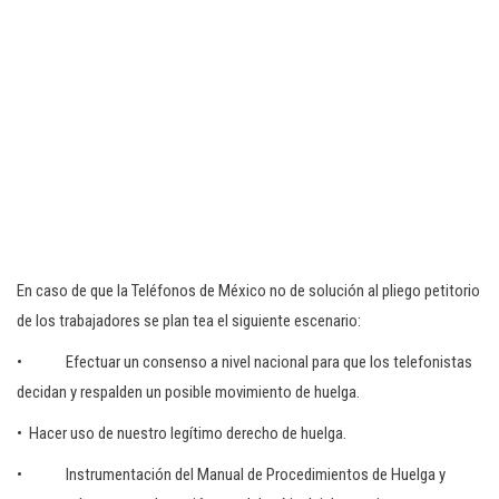
En caso de que la Teléfonos de México no de solución al pliego petitorio
de los trabajadores se plan tea el siguiente escenario:
• Efectuar un consenso a nivel nacional para que los telefonistas
decidan y respalden un posible movimiento de huelga.
• Hacer uso de nuestro legítimo derecho de huelga.
• Instrumentación del Manual de Procedimientos de Huelga y