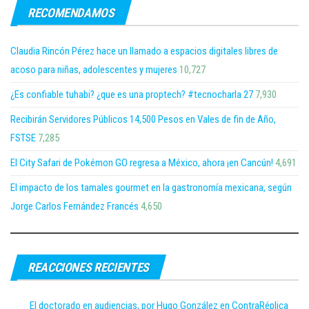
RECOMENDAMOS
Claudia Rincón Pérez hace un llamado a espacios digitales libres de
acoso para niñas, adolescentes y mujeres
10,727
¿Es confiable tuhabi? ¿que es una proptech? #tecnocharla 27
7,930
Recibirán Servidores Públicos 14,500 Pesos en Vales de fin de Año,
FSTSE
7,285
El City Safari de Pokémon GO regresa a México, ahora ¡en Cancún!
4,691
El impacto de los tamales gourmet en la gastronomía mexicana, según
Jorge Carlos Fernández Francés
4,650
REACCIONES RECIENTES
El doctorado en audiencias, por Hugo González en ContraRéplica