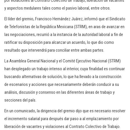
por violaciones al Contrato Colectivo de Trabajo, liberación de vacantes
y aspectos medulares tales como el pasivo laboral, entre otros.
El líder del gremio, Francisco Hernández Juárez, informó que el Sindicato
de Telefonistas de la República Mexicana (STRM), en aras de avanzar en
las negociaciones, recurrió a la instancia de la autoridad laboral a fin de
ratificar su disposición para alcanzar un acuerdo, lo que dio como
resultado que intervendrá para conciliar entre ambas partes.
La Asamblea General Nacional y el Comité Ejecutivo Nacional (STRM)
han desplegado un trabajo intenso al interior, cuya finalidad es continuar
buscando alternativas de solución, lo que ha llevado a la construcción
de escenarios y acciones que necesariamente deberán conducir a su
análisis, discusión y consenso en las diferentes áreas de trabajo y
secciones del país.
En un comunicado, la dirigencia del gremio dijo que es necesario resolver
el incremento salarial para después dar paso a al emplazamiento por
liberación de vacantes y violaciones al Contrato Colectivo de Trabajo.