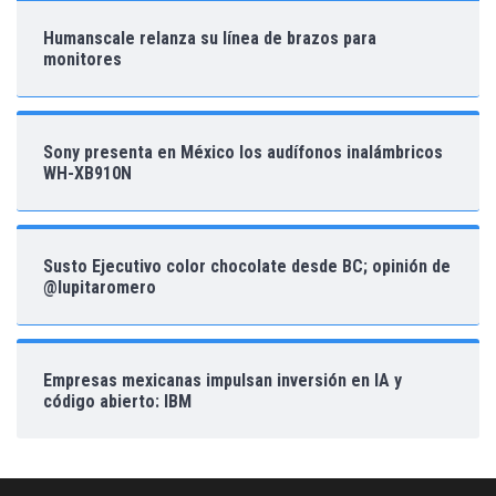
Humanscale relanza su línea de brazos para
monitores
Sony presenta en México los audífonos inalámbricos
WH-XB910N
Susto Ejecutivo color chocolate desde BC; opinión de
@lupitaromero
Empresas mexicanas impulsan inversión en IA y
código abierto: IBM