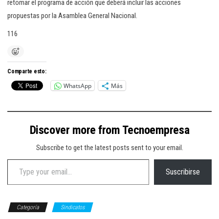
retomar el programa de acción que deberá incluir las acciones
propuestas por la Asamblea General Nacional.
116
Comparte esto:
WhatsApp
Más
Discover more from Tecnoempresa
Subscribe to get the latest posts sent to your email.
Type your email…
Suscribirse
Categoría
Sindicatos