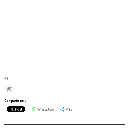
28
Comparte esto:
WhatsApp
Más