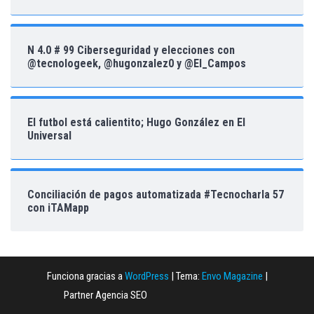
N 4.0 # 99 Ciberseguridad y elecciones con
@tecnologeek, @hugonzalez0 y @El_Campos
El futbol está calientito; Hugo González en El
Universal
Conciliación de pagos automatizada #Tecnocharla 57
con iTAMapp
Funciona gracias a
WordPress
|
Tema:
Envo Magazine
|
Partner Agencia SEO