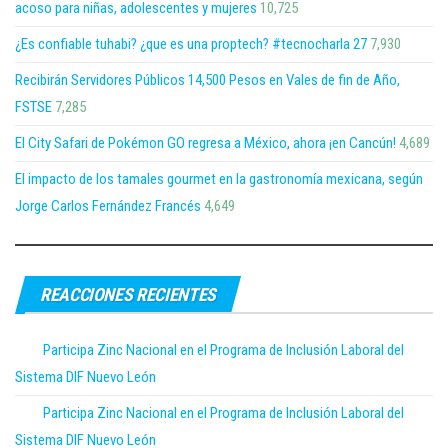
acoso para niñas, adolescentes y mujeres
10,725
¿Es confiable tuhabi? ¿que es una proptech? #tecnocharla 27
7,930
Recibirán Servidores Públicos 14,500 Pesos en Vales de fin de Año,
FSTSE
7,285
El City Safari de Pokémon GO regresa a México, ahora ¡en Cancún!
4,689
El impacto de los tamales gourmet en la gastronomía mexicana, según
Jorge Carlos Fernández Francés
4,649
REACCIONES RECIENTES
Participa Zinc Nacional en el Programa de Inclusión Laboral del
Sistema DIF Nuevo León
Participa Zinc Nacional en el Programa de Inclusión Laboral del
Sistema DIF Nuevo León