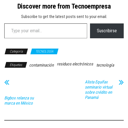
Discover more from Tecnoempresa
Subscribe to get the latest posts sent to your email.
Type your email…
Suscribirse
Categoría
TECNOLOGÍA
residuos electrónicos
contaminación
tecnología
Etiquetas
Alista Equifax
seminario virtual
sobre crédito en
Panamá
Bigbox relanza su
marca en México