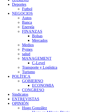
Deportes
Futbol
NEGOCIOS
Autos
Banca
Energía
FINANZAS
Bolsas
Mercados
Medios
Pymes
salud
MANAGEMENT
C-Level
Transporte y Logística
Turismo
POLÍTICA
GOBIERNO
ECONOMIA
CONGRESO
Sindicatos
ENTREVISTAS
OPINIÓN
Hugo González