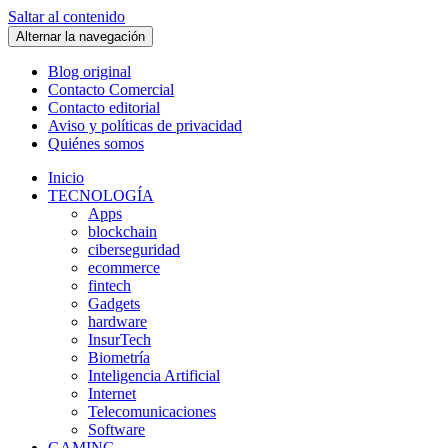
Saltar al contenido
Alternar la navegación
Blog original
Contacto Comercial
Contacto editorial
Aviso y políticas de privacidad
Quiénes somos
Inicio
TECNOLOGÍA
Apps
blockchain
ciberseguridad
ecommerce
fintech
Gadgets
hardware
InsurTech
Biometría
Inteligencia Artificial
Internet
Telecomunicaciones
Software
GAMING