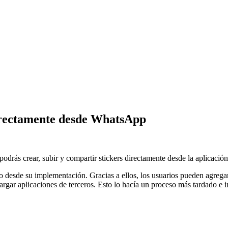
directamente desde WhatsApp
rás crear, subir y compartir stickers directamente desde la aplicación
 desde su implementación. Gracias a ellos, los usuarios pueden agrega
scargar aplicaciones de terceros. Esto lo hacía un proceso más tardado 