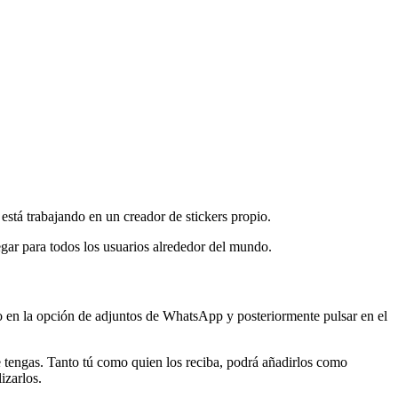
 está trabajando en un creador de stickers propio.
egar para todos los usuarios alrededor del mundo.
ado en la opción de adjuntos de WhatsApp y posteriormente pulsar en el
ue tengas. Tanto tú como quien los reciba, podrá añadirlos como
izarlos.