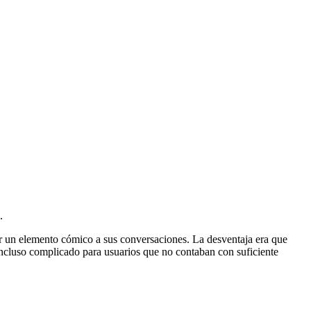
.
r un elemento cómico a sus conversaciones. La desventaja era que
e incluso complicado para usuarios que no contaban con suficiente