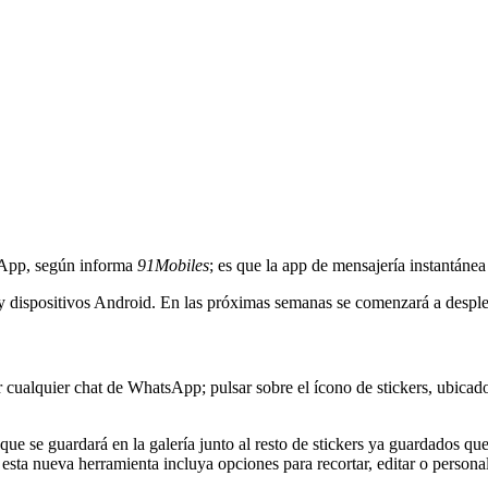
tsApp, según informa
91Mobiles
; es que la app de mensajería instantánea
o y dispositivos Android. En las próximas semanas se comenzará a despl
rir cualquier chat de WhatsApp; pulsar sobre el ícono de stickers, ubic
que se guardará en la galería junto al resto de stickers ya guardados q
esta nueva herramienta incluya opciones para recortar, editar o personal