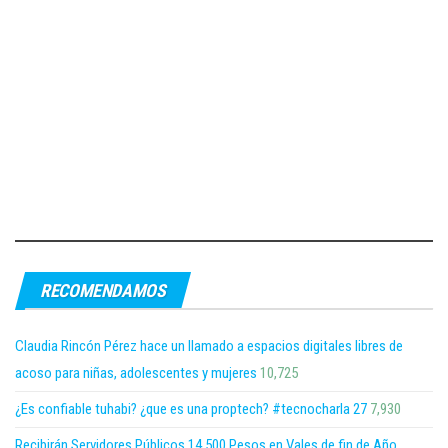
RECOMENDAMOS
Claudia Rincón Pérez hace un llamado a espacios digitales libres de
acoso para niñas, adolescentes y mujeres
10,725
¿Es confiable tuhabi? ¿que es una proptech? #tecnocharla 27
7,930
Recibirán Servidores Públicos 14,500 Pesos en Vales de fin de Año,