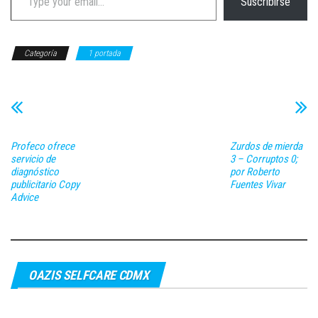
Suscribirse
Categoría
1 portada
Profeco ofrece
Zurdos de mierda
servicio de
3 – Corruptos 0;
diagnóstico
por Roberto
publicitario Copy
Fuentes Vivar
Advice
OAZIS SELFCARE CDMX