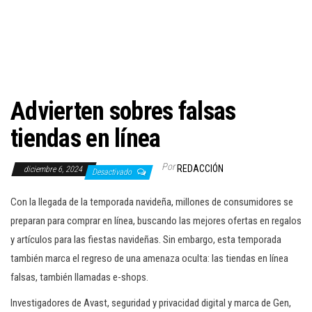
c
i
ó
n
Advierten sobres falsas
tiendas en línea
Por
REDACCIÓN
diciembre 6, 2024
Desactivado
Con la llegada de la temporada navideña, millones de consumidores se
preparan para comprar en línea, buscando las mejores ofertas en regalos
y artículos para las fiestas navideñas. Sin embargo, esta temporada
también marca el regreso de una amenaza oculta: las tiendas en línea
falsas, también llamadas e-shops.
Investigadores de Avast, seguridad y privacidad digital y marca de Gen,