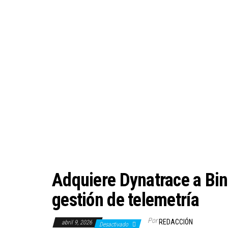
Adquiere Dynatrace a Bin
gestión de telemetría
Por
REDACCIÓN
abril 9, 2026
Desactivado