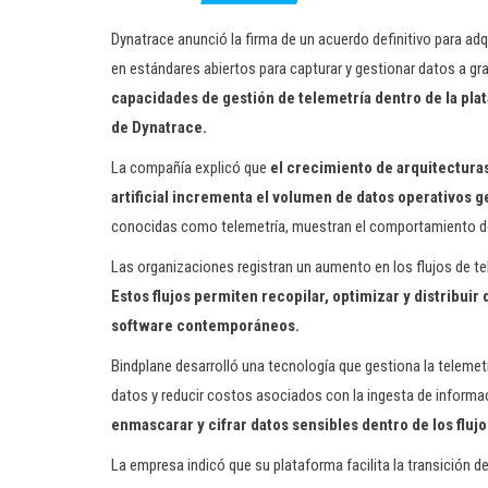
Dynatrace anunció la firma de un acuerdo definitivo para adq
en estándares abiertos para capturar y gestionar datos a gr
capacidades de gestión de telemetría dentro de la plat
de Dynatrace.
La compañía explicó que
el crecimiento de arquitecturas
artificial incrementa el volumen de datos operativos 
conocidas como telemetría, muestran el comportamiento de 
Las organizaciones registran un aumento en los flujos de te
Estos flujos permiten recopilar, optimizar y distribuir
software contemporáneos.
Bindplane desarrolló una tecnología que gestiona la telemetrí
datos y reducir costos asociados con la ingesta de informa
enmascarar y cifrar datos sensibles dentro de los flujo
La empresa indicó que su plataforma facilita la transición