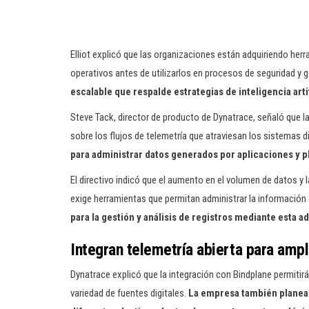
Elliot explicó que las organizaciones están adquiriendo her
operativos antes de utilizarlos en procesos de seguridad y 
escalable que respalde estrategias de inteligencia arti
Steve Tack, director de producto de Dynatrace, señaló que l
sobre los flujos de telemetría que atraviesan los sistemas d
para administrar datos generados por aplicaciones y p
El directivo indicó que el aumento en el volumen de datos y la
exige herramientas que permitan administrar la información
para la gestión y análisis de registros mediante esta a
Integran telemetría abierta para amp
Dynatrace explicó que la integración con Bindplane permitir
variedad de fuentes digitales.
La empresa también planea p