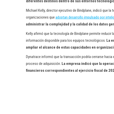
diferentes destinos dentro de sus entornos tecnológi
Michael Kelly, director ejecutivo de Bindplane, indicó que la
organizaciones que
adoptan desarrollo impulsado por intelige
administrar la complejidad y la calidad de los datos g
Kelly afirmó que la tecnología de Bindplane permite reducir l
información disponible para los equipos tecnológicos.
La e
ampliar el alcance de estas capacidades en organizaci
Dynatrace informó que la transacción podría cerrarse hacia e
proceso de adquisición.
La empresa indicó que la operaci
financieros correspondientes al ejercicio fiscal de 20