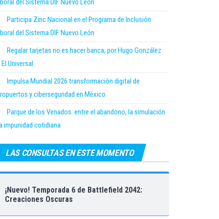
boral del Sistema DIF Nuevo León
Participa Zinc Nacional en el Programa de Inclusión
boral del Sistema DIF Nuevo León
Regalar tarjetas no es hacer banca; por Hugo González
 El Universal
Impulsa Mundial 2026 transformación digital de
ropuertos y ciberseguridad en México
Parque de los Venados: entre el abandono, la simulación
la impunidad cotidiana
LAS CONSULTAS EN ESTE MOMENTO
¡Nuevo! Temporada 6 de Battlefield 2042:
Creaciones Oscuras