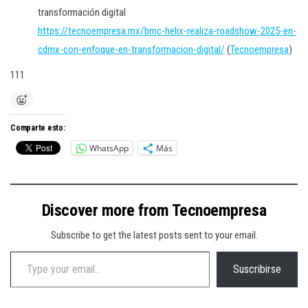
transformación digital
https://tecnoempresa.mx/bmc-helix-realiza-roadshow-2025-en-
cdmx-con-enfoque-en-transformacion-digital/
(
Tecnoempresa
)
111
Comparte esto:
WhatsApp
Más
Discover more from Tecnoempresa
Subscribe to get the latest posts sent to your email.
Type your email…
Suscribirse