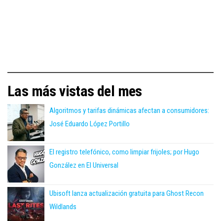
Las más vistas del mes
Algoritmos y tarifas dinámicas afectan a consumidores:
José Eduardo López Portillo
El registro telefónico, como limpiar frijoles; por Hugo
González en El Universal
Ubisoft lanza actualización gratuita para Ghost Recon
Wildlands