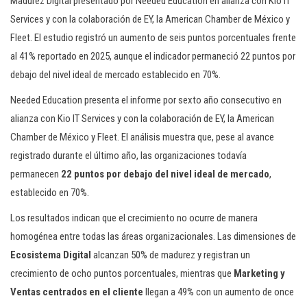
Madurez Digital presentado por Needed Education en alianza con Kio IT
Services y con la colaboración de EY, la American Chamber de México y
Fleet. El estudio registró un aumento de seis puntos porcentuales frente
al 41% reportado en 2025, aunque el indicador permaneció 22 puntos por
debajo del nivel ideal de mercado establecido en 70%.
Needed Education presenta el informe por sexto año consecutivo en
alianza con Kio IT Services y con la colaboración de EY, la American
Chamber de México y Fleet. El análisis muestra que, pese al avance
registrado durante el último año, las organizaciones todavía
permanecen
22 puntos por debajo del nivel ideal de mercado
,
establecido en 70%.
Los resultados indican que el crecimiento no ocurre de manera
homogénea entre todas las áreas organizacionales. Las dimensiones de
Ecosistema Digital
alcanzan 50% de madurez y registran un
crecimiento de ocho puntos porcentuales, mientras que
Marketing y
Ventas centrados en el cliente
llegan a 49% con un aumento de once