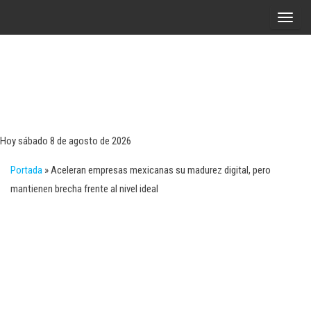
Saltar
A
al
l
contenido
t
e
r
Tecn
Noticias 
opinión
n
sobre
a
tecnologí
Hoy sábado 8 de agosto de 2026
y
r
negocio
Portada
»
Aceleran empresas mexicanas su madurez digital, pero
l
mantienen brecha frente al nivel ideal
a
n
a
v
e
g
a