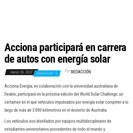
c
i
ó
n
Acciona participará en carrera
de autos con energía solar
Por
REDACCIÓN
marzo 26, 2022
Desactivado
Acciona Energía, en colaboración con la universidad australiana de
Deakin, participará en la próxima edición del World Solar Challenge; un
certamen en el que vehículos impulsados por energía solar compiten a lo
largo de más de 3.000 kilómetros en el desierto de Australia.
Los vehículos son diseñados por equipos multidisciplinares de
estudiantes universitarios procedentes de todo el mundo y