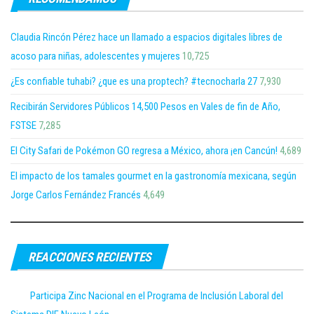
Claudia Rincón Pérez hace un llamado a espacios digitales libres de
acoso para niñas, adolescentes y mujeres
10,725
¿Es confiable tuhabi? ¿que es una proptech? #tecnocharla 27
7,930
Recibirán Servidores Públicos 14,500 Pesos en Vales de fin de Año,
FSTSE
7,285
El City Safari de Pokémon GO regresa a México, ahora ¡en Cancún!
4,689
El impacto de los tamales gourmet en la gastronomía mexicana, según
Jorge Carlos Fernández Francés
4,649
REACCIONES RECIENTES
Participa Zinc Nacional en el Programa de Inclusión Laboral del