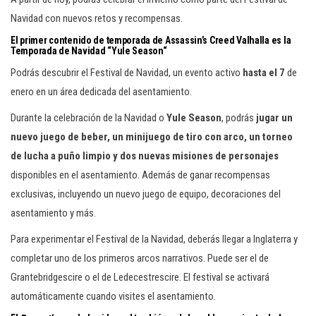
Navidad con nuevos retos y recompensas.
El primer contenido de temporada de Assassin’s Creed Valhalla es la
Temporada de Navidad “
Yule Season
“
Podrás descubrir el Festival de Navidad, un evento activo
hasta el 7
de
enero en un área dedicada del asentamiento.
Durante la celebración de la Navidad o
Yule Season
, podrás
jugar un
nuevo juego de beber, un minijuego de tiro con arco, un torneo
de lucha a puño limpio y dos nuevas misiones de personajes
disponibles en el asentamiento. Además de ganar recompensas
exclusivas, incluyendo un nuevo juego de equipo, decoraciones del
asentamiento y más.
Para experimentar el Festival de la Navidad, deberás llegar a Inglaterra y
completar uno de los primeros arcos narrativos. Puede ser el de
Grantebridgescire o el de Ledecestrescire. El festival se activará
automáticamente cuando visites el asentamiento.