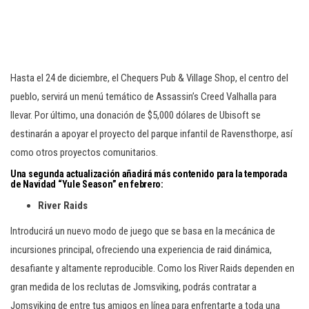
Hasta el 24 de diciembre, el Chequers Pub & Village Shop, el centro del
pueblo, servirá un menú temático de Assassin’s Creed Valhalla para
llevar. Por último, una donación de $5,000 dólares de Ubisoft se
destinarán a apoyar el proyecto del parque infantil de Ravensthorpe, así
como otros proyectos comunitarios.
Una segunda actualización añadirá más contenido para la temporada
de Navidad “
Yule Season
” en febrero:
River Raids
Introducirá un nuevo modo de juego que se basa en la mecánica de
incursiones principal, ofreciendo una experiencia de raid dinámica,
desafiante y altamente reproducible. Como los River Raids dependen en
gran medida de los reclutas de Jomsviking, podrás contratar a
Jomsviking de entre tus amigos en línea para enfrentarte a toda una