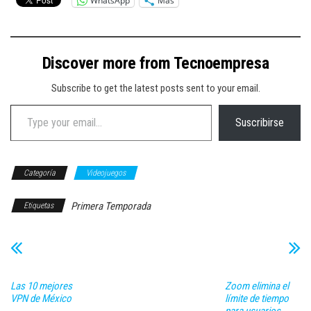
WhatsApp
Más
Discover more from Tecnoempresa
Subscribe to get the latest posts sent to your email.
Type your email…
Suscribirse
Categoría
Videojuegos
Primera Temporada
Etiquetas
Las 10 mejores
Zoom elimina el
VPN de México
límite de tiempo
para usuarios