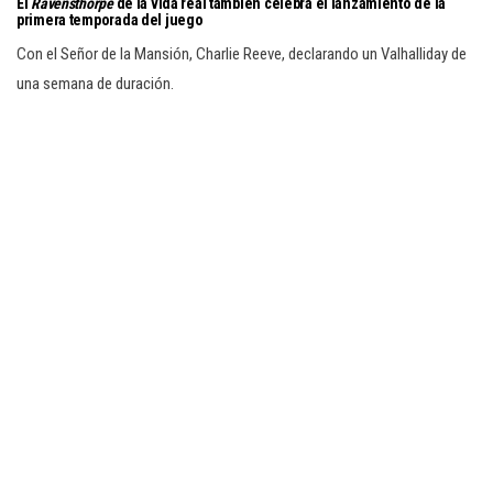
El
Ravensthorpe
de la vida real también celebra el lanzamiento de la
primera temporada del juego
Con el Señor de la Mansión, Charlie Reeve, declarando un Valhalliday de
una semana de duración.