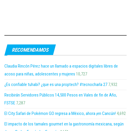
RECOMENDAMOS
Claudia Rincón Pérez hace un llamado a espacios digitales libres de
acoso para niñas, adolescentes y mujeres
10,727
¿Es confiable tuhabi? ¿que es una proptech? #tecnocharla 27
7,932
Recibirán Servidores Públicos 14,500 Pesos en Vales de fin de Año,
FSTSE
7,287
El City Safari de Pokémon GO regresa a México, ahora ¡en Cancún!
4,692
El impacto de los tamales gourmet en la gastronomía mexicana, según