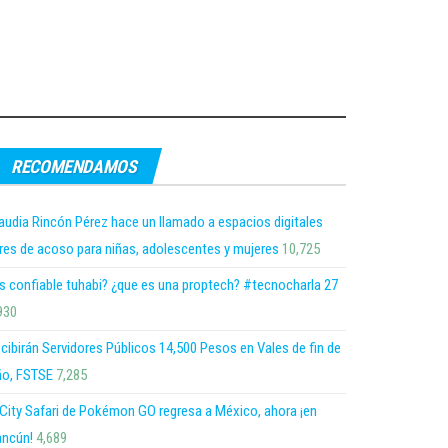
RECOMENDAMOS
audia Rincón Pérez hace un llamado a espacios digitales
bres de acoso para niñas, adolescentes y mujeres
10,725
s confiable tuhabi? ¿que es una proptech? #tecnocharla 27
930
cibirán Servidores Públicos 14,500 Pesos en Vales de fin de
o, FSTSE
7,285
 City Safari de Pokémon GO regresa a México, ahora ¡en
ncún!
4,689