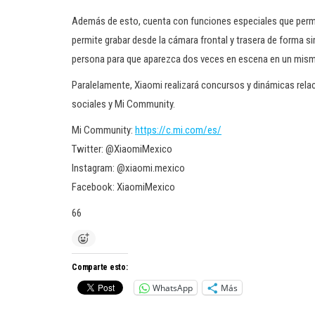
Además de esto, cuenta con funciones especiales que permit
permite grabar desde la cámara frontal y trasera de forma s
persona para que aparezca dos veces en escena en un mism
Paralelamente, Xiaomi realizará concursos y dinámicas relac
sociales y Mi Community.
Mi Community:
https://c.mi.com/es/
Twitter: @XiaomiMexico
Instagram: @xiaomi.mexico
Facebook: XiaomiMexico
66
Comparte esto:
WhatsApp
Más