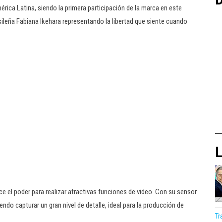
rica Latina, siendo la primera participación de la marca en este
asileña Fabiana Ikehara representando la libertad que siente cuando
L
ce el poder para realizar atractivas funciones de video. Con su sensor
endo capturar un gran nivel de detalle, ideal para la producción de
Tr