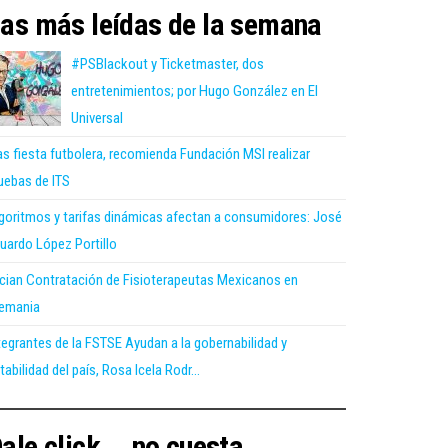
as más leídas de la semana
#PSBlackout y Ticketmaster, dos
entretenimientos; por Hugo González en El
Universal
as fiesta futbolera, recomienda Fundación MSI realizar
uebas de ITS
goritmos y tarifas dinámicas afectan a consumidores: José
uardo López Portillo
ician Contratación de Fisioterapeutas Mexicanos en
emania
tegrantes de la FSTSE Ayudan a la gobernabilidad y
tabilidad del país, Rosa Icela Rodr...
ale click... no cuesta