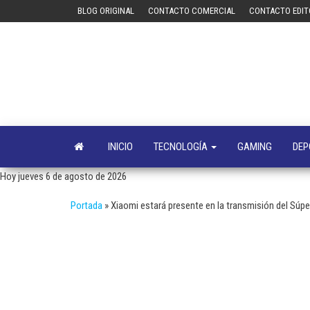
Saltar
BLOG ORIGINAL
CONTACTO COMERCIAL
CONTACTO EDIT
al
contenido
INICIO
TECNOLOGÍA
GAMING
DEP
Hoy jueves 6 de agosto de 2026
Portada
»
Xiaomi estará presente en la transmisión del Súp