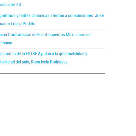
uebas de ITS
goritmos y tarifas dinámicas afectan a consumidores: José
uardo López Portillo
ician Contratación de Fisioterapeutas Mexicanos en
emania
tegrantes de la FSTSE Ayudan a la gobernabilidad y
tabilidad del país, Rosa Icela Rodríguez