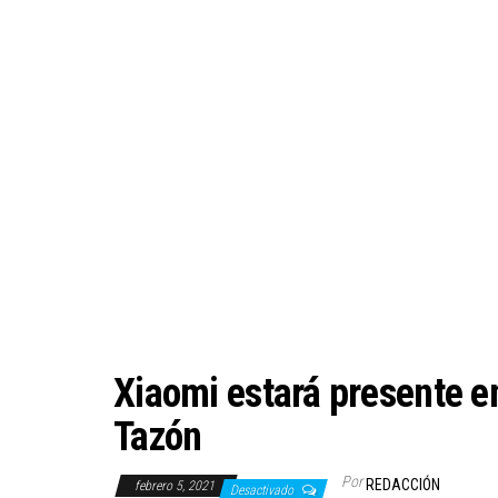
Xiaomi estará presente e
Tazón
Por
REDACCIÓN
febrero 5, 2021
Desactivado