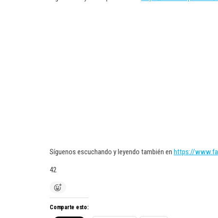
Síguenos escuchando y leyendo también en
https://www.f
42
Comparte esto: