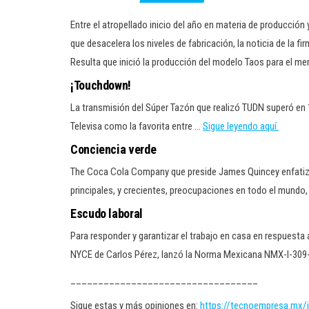
Entre el atropellado inicio del año en materia de producció
que desacelera los niveles de fabricación, la noticia de la 
Resulta que inició la producción del modelo Taos para el 
¡Touchdown!
La transmisión del Súper Tazón que realizó TUDN superó en 
Televisa como la favorita entre …
Sigue leyendo aquí.
Conciencia verde
The Coca Cola Company que preside James Quincey enfatizó s
principales, y crecientes, preocupaciones en todo el mundo,
Escudo laboral
Para responder y garantizar el trabajo en casa en respuesta 
NYCE de Carlos Pérez, lanzó la Norma Mexicana NMX-I-309
__________________________________
Sigue estas y más opiniones en:
https://tecnoempresa.mx/i