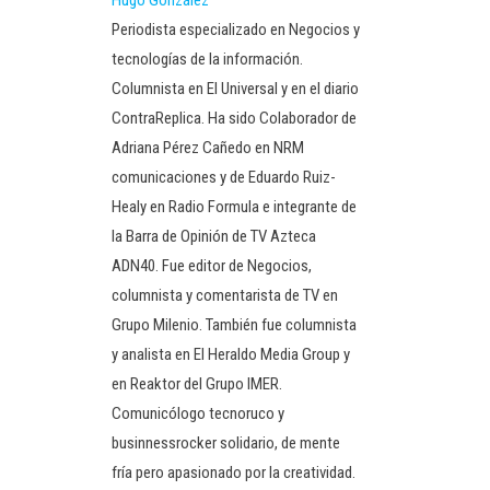
Hugo González
Periodista especializado en Negocios y
tecnologías de la información.
Columnista en El Universal y en el diario
ContraReplica. Ha sido Colaborador de
Adriana Pérez Cañedo en NRM
comunicaciones y de Eduardo Ruiz-
Healy en Radio Formula e integrante de
la Barra de Opinión de TV Azteca
ADN40. Fue editor de Negocios,
columnista y comentarista de TV en
Grupo Milenio. También fue columnista
y analista en El Heraldo Media Group y
en Reaktor del Grupo IMER.
Comunicólogo tecnoruco y
businnessrocker solidario, de mente
fría pero apasionado por la creatividad.