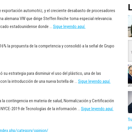
L
n y exportación automotriz, y el creciente desabasto de procesadores
firma alemana VW que dirige Steffen Reiche toma especial relevancia.
mercado estadounidense donde …
Sigue leyendo aquí.
16% la propuesta de la competencia y consolidó a la señal de Grupo
u estrategia para disminuir el uso del plástico, una de las
 con la introducción de una nueva botella de …
Sigue leyendo aquí.
a la contingencia en materia de salud, Normalización y Certificación
-NYCE-2019 de Tecnologías de la información …
Sigue leyendo aquí.
Tr
pr
ndex.php/category/opinion/