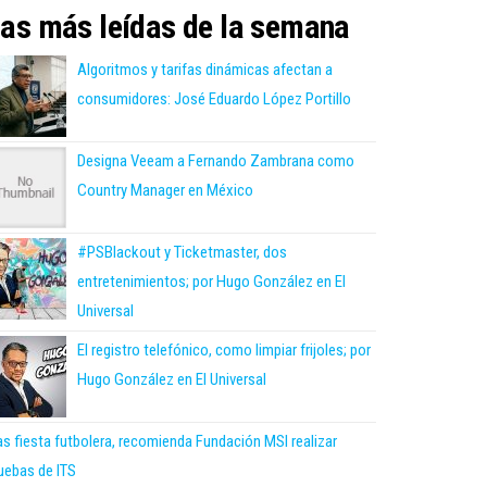
as más leídas de la semana
Algoritmos y tarifas dinámicas afectan a
consumidores: José Eduardo López Portillo
Designa Veeam a Fernando Zambrana como
Country Manager en México
#PSBlackout y Ticketmaster, dos
entretenimientos; por Hugo González en El
Universal
El registro telefónico, como limpiar frijoles; por
Hugo González en El Universal
as fiesta futbolera, recomienda Fundación MSI realizar
uebas de ITS