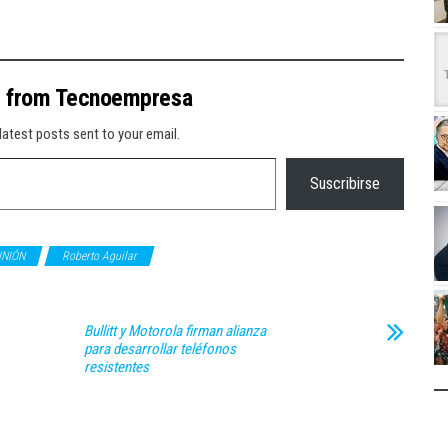
e from Tecnoempresa
latest posts sent to your email.
Suscribirse
INIÓN
Roberto Aguilar
Bullitt y Motorola firman alianza
para desarrollar teléfonos
resistentes