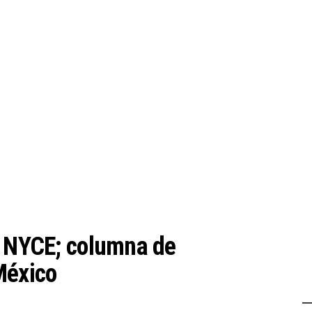
y NYCE; columna de
México