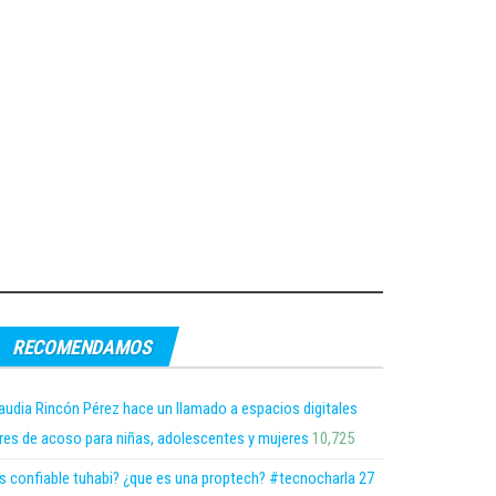
RECOMENDAMOS
audia Rincón Pérez hace un llamado a espacios digitales
bres de acoso para niñas, adolescentes y mujeres
10,725
s confiable tuhabi? ¿que es una proptech? #tecnocharla 27