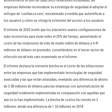
anteriormente en uno de cada cinco violaciones estudiadas, las
empresas deberían reconsiderar su estrategia de seguridad al adoptar el
enfoque de ‘confianza cero’, reexaminado a medida que autentifican a
los usuarios y cómo se otorga la extensión del acceso a los usuarios.
El informe de 2020 reveló que los atacantes usaron configuraciones de
nube incorrectas para violar redes el 20% del tiempo, aumentando el
costo de las violaciones de más de medio millón de dólares a 4.41
millones de dólares en promedio, convirtiéndolo en el tercer vector de
infección inicial más caro examinado en el informe.
El informe destaca la creciente brecha en el costo de las infracciones
entre las empresas que han implementado tecnologías de seguridad
avanzadas y las que están atrasadas, revelando una diferencia de ahorro
de 3.58 millones de dólares para las empresas con automatización de
seguridad totalmente implementada en comparación con aquellas que
aún no lo han implementado. La brecha de costos ha crecido en 2
millones, desde una diferencia de 1.55 millones en 2018.