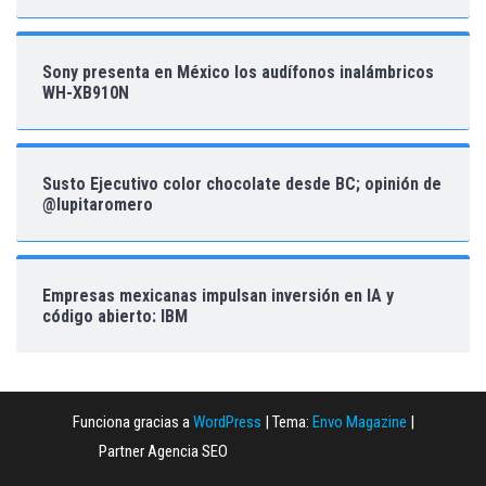
Sony presenta en México los audífonos inalámbricos
WH-XB910N
Susto Ejecutivo color chocolate desde BC; opinión de
@lupitaromero
Empresas mexicanas impulsan inversión en IA y
código abierto: IBM
Funciona gracias a
WordPress
|
Tema:
Envo Magazine
|
Partner Agencia SEO