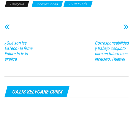
Categoría
ciberseguridad
TECNOLOGÍA
¿Qué son las
Corresponsabilidad
EdTech? la firma
y trabajo conjunto
Future Is te lo
para un futuro más
explica
inclusivo: Huawei
OAZIS SELFCARE CDMX