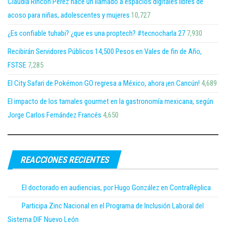
Claudia Rincón Pérez hace un llamado a espacios digitales libres de
acoso para niñas, adolescentes y mujeres
10,727
¿Es confiable tuhabi? ¿que es una proptech? #tecnocharla 27
7,930
Recibirán Servidores Públicos 14,500 Pesos en Vales de fin de Año,
FSTSE
7,285
El City Safari de Pokémon GO regresa a México, ahora ¡en Cancún!
4,689
El impacto de los tamales gourmet en la gastronomía mexicana, según
Jorge Carlos Fernández Francés
4,650
REACCIONES RECIENTES
El doctorado en audiencias, por Hugo González en ContraRéplica
Participa Zinc Nacional en el Programa de Inclusión Laboral del
Sistema DIF Nuevo León