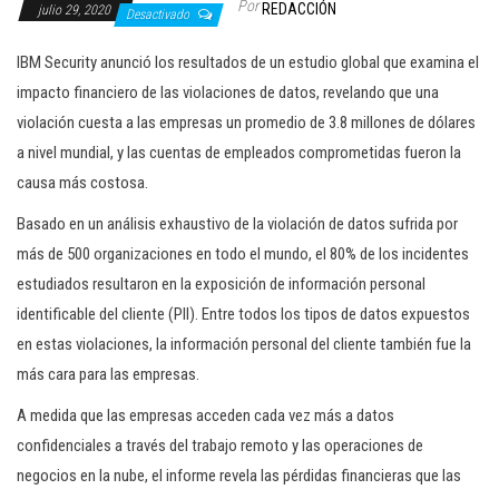
Por
REDACCIÓN
julio 29, 2020
c
Desactivado
i
IBM Security anunció los resultados de un estudio global que examina el
ó
impacto financiero de las violaciones de datos, revelando que una
n
violación cuesta a las empresas un promedio de 3.8 millones de dólares
a nivel mundial, y las cuentas de empleados comprometidas fueron la
causa más costosa.
Basado en un análisis exhaustivo de la violación de datos sufrida por
más de 500 organizaciones en todo el mundo, el 80% de los incidentes
estudiados resultaron en la exposición de información personal
identificable del cliente (PII). Entre todos los tipos de datos expuestos
en estas violaciones, la información personal del cliente también fue la
más cara para las empresas.
A medida que las empresas acceden cada vez más a datos
confidenciales a través del trabajo remoto y las operaciones de
negocios en la nube, el informe revela las pérdidas financieras que las