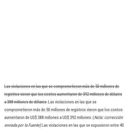
Las violaciones en las que se comprometieron más de 50 millones de
registros vieron que los costos aumentaron de 392 millones de dólares
a 388 millones de dólares.
Las violaciones en las que se
comprometieron más de 50 millones de registros vieron que los costos
aumentaron de US$ 388 millones a US$ 392 millones. (
Nota: corrección
enviada por la Fuente)
Las violaciones en las que se expusieron entre 40