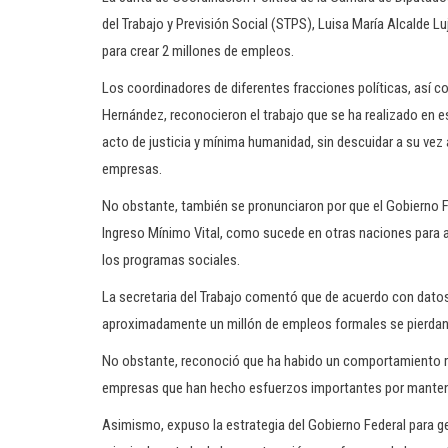
del Trabajo y Previsión Social (STPS), Luisa María Alcalde Lu
para crear 2 millones de empleos.
Los coordinadores de diferentes fracciones políticas, así c
Hernández, reconocieron el trabajo que se ha realizado en 
acto de justicia y mínima humanidad, sin descuidar a su vez
empresas.
No obstante, también se pronunciaron por que el Gobierno 
Ingreso Mínimo Vital, como sucede en otras naciones para a
los programas sociales.
La secretaria del Trabajo comentó que de acuerdo con datos
aproximadamente un millón de empleos formales se pierdan 
No obstante, reconoció que ha habido un comportamiento re
empresas que han hecho esfuerzos importantes por manten
Asimismo, expuso la estrategia del Gobierno Federal para g