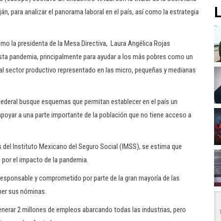
L
ján, para analizar el panorama laboral en el país, así como la estrategia
omo la presidenta de la Mesa Directiva, Laura Angélica Rojas
esta pandemia, principalmente para ayudar a los más pobres como un
 al sector productivo representado en las micro, pequeñas y medianas
Federal busque esquemas que permitan establecer en el país un
poyar a una parte importante de la población que no tiene acceso a
 del Instituto Mexicano del Seguro Social (IMSS), se estima que
por el impacto de la pandemia.
sponsable y comprometido por parte de la gran mayoría de las
er sus nóminas.
enerar 2 millones de empleos abarcando todas las industrias, pero