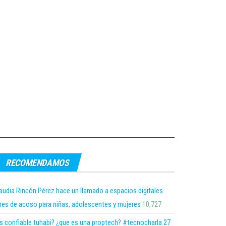
RECOMENDAMOS
audia Rincón Pérez hace un llamado a espacios digitales
bres de acoso para niñas, adolescentes y mujeres
10,727
s confiable tuhabi? ¿que es una proptech? #tecnocharla 27