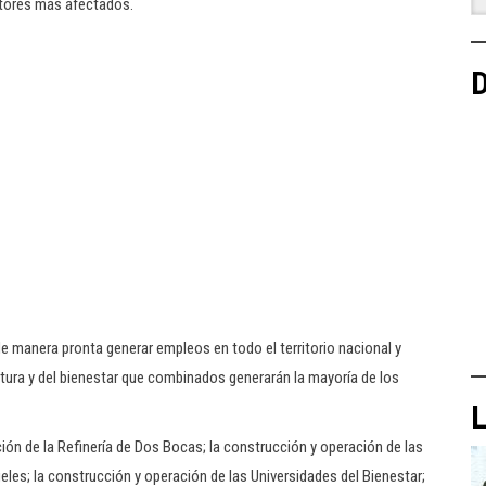
ctores más afectados.
D
e manera pronta generar empleos en todo el territorio nacional y
tura y del bienestar que combinados generarán la mayoría de los
L
ión de la Refinería de Dos Bocas; la construcción y operación de las
eles; la construcción y operación de las Universidades del Bienestar;