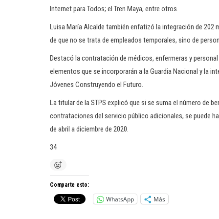
Internet para Todos; el Tren Maya, entre otros.
Luisa María Alcalde también enfatizó la integración de 202 
de que no se trata de empleados temporales, sino de person
Destacó la contratación de médicos, enfermeras y personal 
elementos que se incorporarán a la Guardia Nacional y la i
Jóvenes Construyendo el Futuro.
La titular de la STPS explicó que si se suma el número de ben
contrataciones del servicio público adicionales, se puede h
de abril a diciembre de 2020.
34
Comparte esto:
WhatsApp
Más