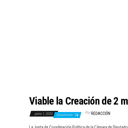
Viable la Creación de 2 
Por
REDACCIÓN
junio 1, 2020
Desactivado
La Junta de Coordinación Política de la Cámara de Diputados