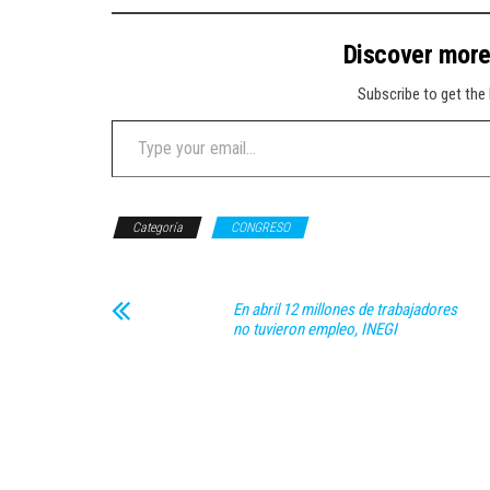
Discover mor
Subscribe to get the 
Type your email…
Categoría
CONGRESO
En abril 12 millones de trabajadores
no tuvieron empleo, INEGI