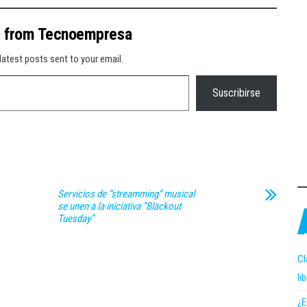
e from Tecnoempresa
latest posts sent to your email.
Suscribirse
Servicios de “streamming” musical
se unen a la iniciativa “Blackout
Tuesday”
Cl
li
¿E