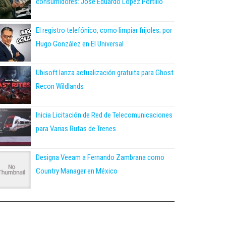
consumidores: José Eduardo López Portillo
El registro telefónico, como limpiar frijoles; por
Hugo González en El Universal
Ubisoft lanza actualización gratuita para Ghost
Recon Wildlands
Inicia Licitación de Red de Telecomunicaciones
para Varias Rutas de Trenes
Designa Veeam a Fernando Zambrana como
Country Manager en México