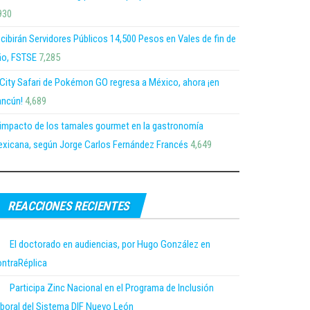
930
cibirán Servidores Públicos 14,500 Pesos en Vales de fin de
o, FSTSE
7,285
 City Safari de Pokémon GO regresa a México, ahora ¡en
ncún!
4,689
 impacto de los tamales gourmet en la gastronomía
xicana, según Jorge Carlos Fernández Francés
4,649
REACCIONES RECIENTES
El doctorado en audiencias, por Hugo González en
ntraRéplica
Participa Zinc Nacional en el Programa de Inclusión
boral del Sistema DIF Nuevo León