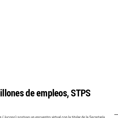
millones de empleos, STPS
 (Jucopo) sostuvo un encuentro virtual con la titular de la Secretaría