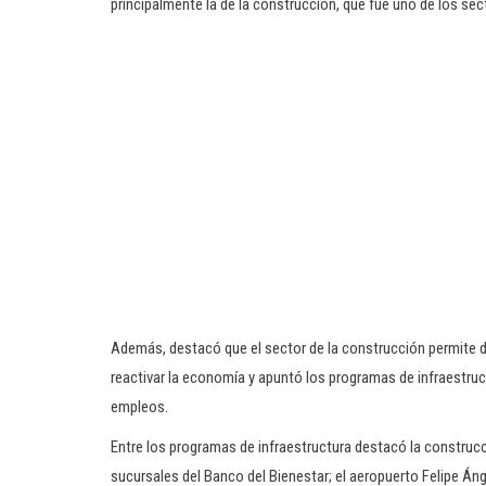
principalmente la de la construcción, que fue uno de los se
Además, destacó que el sector de la construcción permite d
reactivar la economía y apuntó los programas de infraestruc
empleos.
Entre los programas de infraestructura destacó la construcc
sucursales del Banco del Bienestar; el aeropuerto Felipe Áng