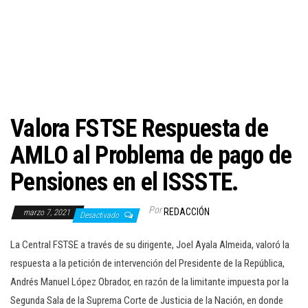
c
i
ó
n
Valora FSTSE Respuesta de
AMLO al Problema de pago de
Pensiones en el ISSSTE.
Por
REDACCIÓN
marzo 7, 2021
Desactivado
La Central FSTSE a través de su dirigente, Joel Ayala Almeida, valoró la
respuesta a la petición de intervención del Presidente de la República,
Andrés Manuel López Obrador, en razón de la limitante impuesta por la
Segunda Sala de la Suprema Corte de Justicia de la Nación, en donde