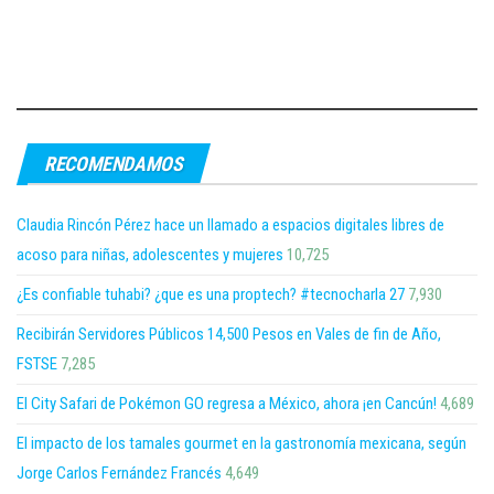
RECOMENDAMOS
Claudia Rincón Pérez hace un llamado a espacios digitales libres de
acoso para niñas, adolescentes y mujeres
10,725
¿Es confiable tuhabi? ¿que es una proptech? #tecnocharla 27
7,930
Recibirán Servidores Públicos 14,500 Pesos en Vales de fin de Año,
FSTSE
7,285
El City Safari de Pokémon GO regresa a México, ahora ¡en Cancún!
4,689
El impacto de los tamales gourmet en la gastronomía mexicana, según
Jorge Carlos Fernández Francés
4,649