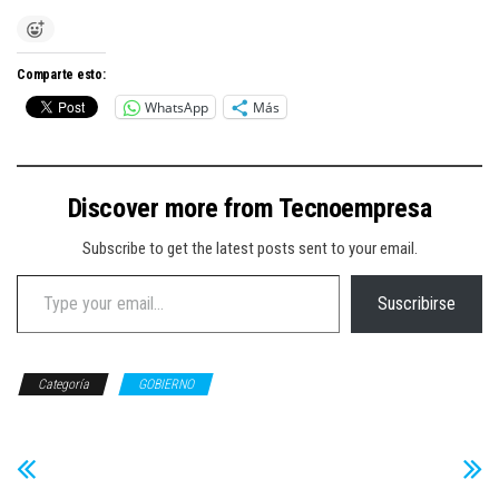
Comparte esto:
WhatsApp
Más
Discover more from Tecnoempresa
Subscribe to get the latest posts sent to your email.
Type your email…
Suscribirse
Categoría
GOBIERNO