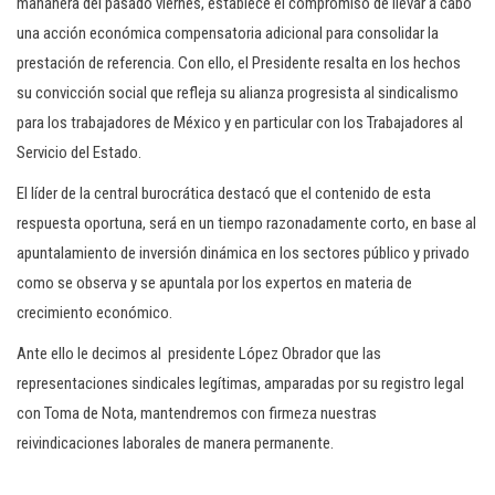
mañanera del pasado viernes, establece el compromiso de llevar a cabo
una acción económica compensatoria adicional para consolidar la
prestación de referencia. Con ello, el Presidente resalta en los hechos
su convicción social que refleja su alianza progresista al sindicalismo
para los trabajadores de México y en particular con los Trabajadores al
Servicio del Estado.
El líder de la central burocrática destacó que el contenido de esta
respuesta oportuna, será en un tiempo razonadamente corto, en base al
apuntalamiento de inversión dinámica en los sectores público y privado
como se observa y se apuntala por los expertos en materia de
crecimiento económico.
Ante ello le decimos al presidente López Obrador que las
representaciones sindicales legítimas, amparadas por su registro legal
con Toma de Nota, mantendremos con firmeza nuestras
reivindicaciones laborales de manera permanente.