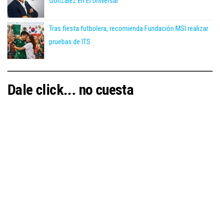
González en El Universal
Tras fiesta futbolera, recomienda Fundación MSI realizar
pruebas de ITS
Dale click... no cuesta