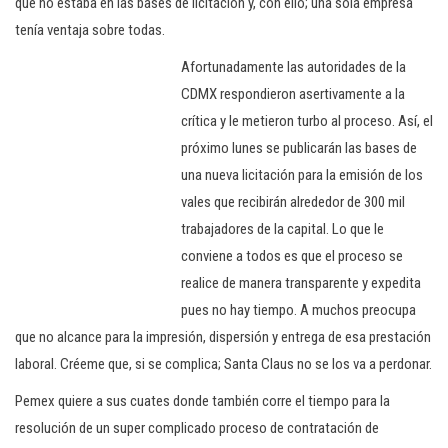
que no estaba en las bases de licitación y, con ello; una sola empresa
tenía ventaja sobre todas.
Afortunadamente las autoridades de la
CDMX respondieron asertivamente a la
crítica y le metieron turbo al proceso. Así, el
próximo lunes se publicarán las bases de
una nueva licitación para la emisión de los
vales que recibirán alrededor de 300 mil
trabajadores de la capital. Lo que le
conviene a todos es que el proceso se
realice de manera transparente y expedita
pues no hay tiempo. A muchos preocupa
que no alcance para la impresión, dispersión y entrega de esa prestación
laboral. Créeme que, si se complica; Santa Claus no se los va a perdonar.
Pemex quiere a sus cuates donde también corre el tiempo para la
resolución de un super complicado proceso de contratación de