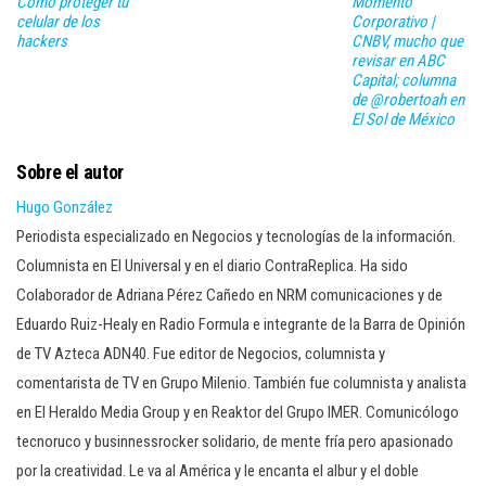
Cómo proteger tu
Momento
celular de los
Corporativo |
hackers
CNBV, mucho que
revisar en ABC
Capital; columna
de @robertoah en
El Sol de México
Sobre el autor
Hugo González
Periodista especializado en Negocios y tecnologías de la información.
Columnista en El Universal y en el diario ContraReplica. Ha sido
Colaborador de Adriana Pérez Cañedo en NRM comunicaciones y de
Eduardo Ruiz-Healy en Radio Formula e integrante de la Barra de Opinión
de TV Azteca ADN40. Fue editor de Negocios, columnista y
comentarista de TV en Grupo Milenio. También fue columnista y analista
en El Heraldo Media Group y en Reaktor del Grupo IMER. Comunicólogo
tecnoruco y businnessrocker solidario, de mente fría pero apasionado
por la creatividad. Le va al América y le encanta el albur y el doble