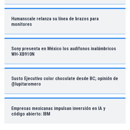
Humanscale relanza su línea de brazos para
monitores
Sony presenta en México los audífonos inalámbricos
WH-XB910N
Susto Ejecutivo color chocolate desde BC; opinión de
@lupitaromero
Empresas mexicanas impulsan inversión en IA y
código abierto: IBM