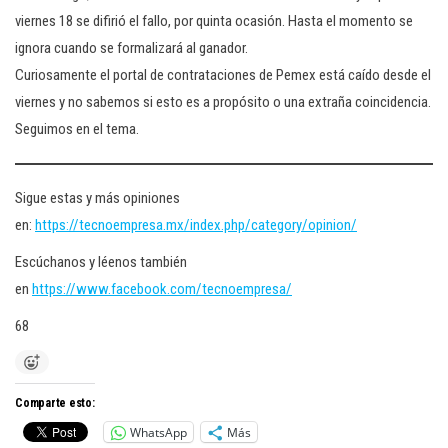
viernes 18 se difirió el fallo, por quinta ocasión. Hasta el momento se
ignora cuando se formalizará al ganador.
Curiosamente el portal de contrataciones de Pemex está caído desde el
viernes y no sabemos si esto es a propósito o una extraña coincidencia.
Seguimos en el tema.
Sigue estas y más opiniones
en:
https://tecnoempresa.mx/index.php/category/opinion/
Escúchanos y léenos también
en
https://www.facebook.com/tecnoempresa/
68
Comparte esto:
WhatsApp
Más