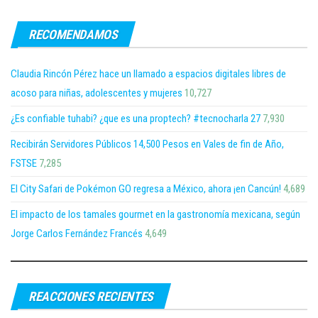
RECOMENDAMOS
Claudia Rincón Pérez hace un llamado a espacios digitales libres de
acoso para niñas, adolescentes y mujeres
10,727
¿Es confiable tuhabi? ¿que es una proptech? #tecnocharla 27
7,930
Recibirán Servidores Públicos 14,500 Pesos en Vales de fin de Año,
FSTSE
7,285
El City Safari de Pokémon GO regresa a México, ahora ¡en Cancún!
4,689
El impacto de los tamales gourmet en la gastronomía mexicana, según
Jorge Carlos Fernández Francés
4,649
REACCIONES RECIENTES