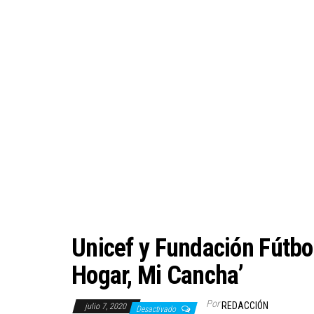
Unicef y Fundación Fútbo
Hogar, Mi Cancha’
Por
REDACCIÓN
julio 7, 2020
Desactivado