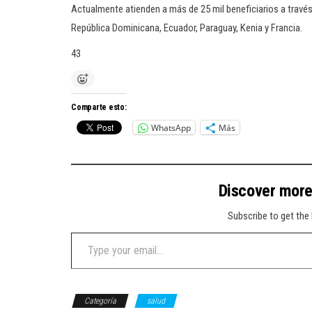
Actualmente atienden a más de 25 mil beneficiarios a través
República Dominicana, Ecuador, Paraguay, Kenia y Francia.
43
Comparte esto:
WhatsApp
Más
Discover mor
Subscribe to get the 
Type your email…
Categoría
salud