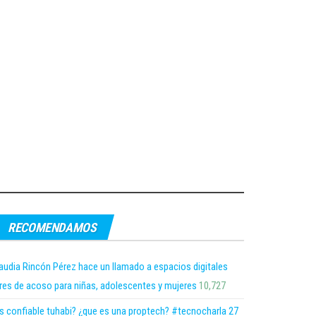
RECOMENDAMOS
audia Rincón Pérez hace un llamado a espacios digitales
bres de acoso para niñas, adolescentes y mujeres
10,727
s confiable tuhabi? ¿que es una proptech? #tecnocharla 27