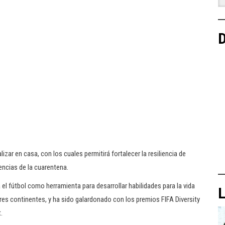
D
izar en casa, con los cuales permitirá fortalecer la resiliencia de
encias de la cuarentena.
 el fútbol como herramienta para desarrollar habilidades para la vida
L
tres continentes, y ha sido galardonado con los premios FIFA Diversity
.