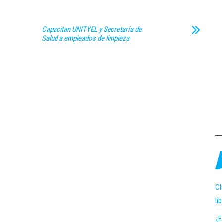
Capacitan UNITYEL y Secretaría de
Salud a empleados de limpieza
Cl
li
¿E