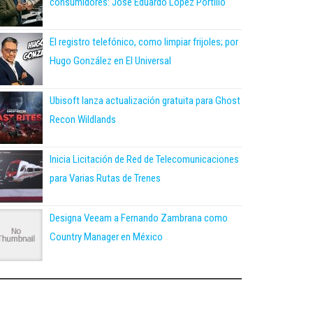
consumidores: José Eduardo López Portillo
El registro telefónico, como limpiar frijoles; por
Hugo González en El Universal
Ubisoft lanza actualización gratuita para Ghost
Recon Wildlands
Inicia Licitación de Red de Telecomunicaciones
para Varias Rutas de Trenes
Designa Veeam a Fernando Zambrana como
Country Manager en México