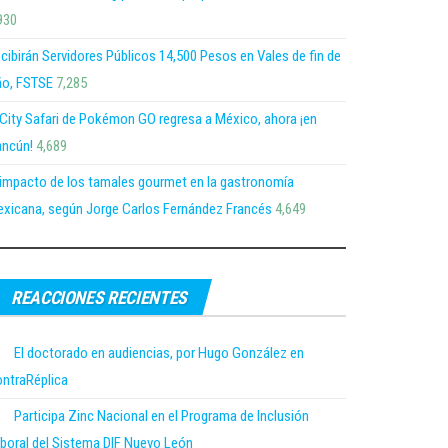
930
cibirán Servidores Públicos 14,500 Pesos en Vales de fin de
o, FSTSE
7,285
 City Safari de Pokémon GO regresa a México, ahora ¡en
ncún!
4,689
 impacto de los tamales gourmet en la gastronomía
xicana, según Jorge Carlos Fernández Francés
4,649
REACCIONES RECIENTES
El doctorado en audiencias, por Hugo González en
ntraRéplica
Participa Zinc Nacional en el Programa de Inclusión
boral del Sistema DIF Nuevo León