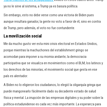
ya no le sirve al sistema, a Trump ya es basura política.
Sin embargo, esto no debe verse como una victoria de Biden pues
aunque resultara ganador, la gente no voto a favor de él, sino en contra
de Trump; pero además, el voto no fue contundente.
La movilización social
Me da mucho gusto ver esta mini crisis electoral en Estados Unidos,
porque mientras la machuchones del establishment gringo se
acomodan para imponer a su momia andante; la democracia
participativa que se visualiza en movimientos como el BLM, los latinos y
los derechos de las minorías; el movimiento social que gesta en ese
país es alentador.
A Biden no lo eligieron los ciudadanos, lo elegió la oligarquía gringa que
puede mangonearlo fácilmente dado su decadente estado de salud
física y mental. La irrupción de las empresas digitales y su poder sobre la
política estadunidense es cada vez más importante. La esperanza para