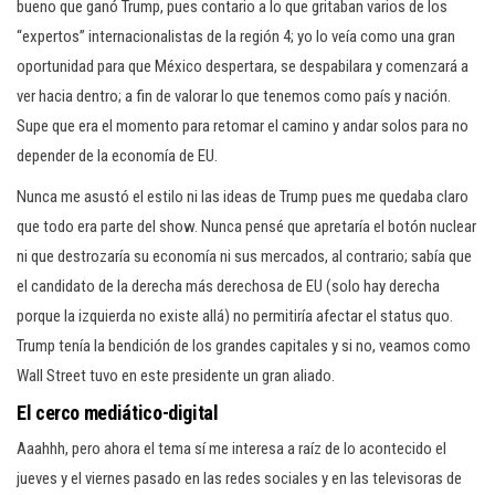
bueno que ganó Trump, pues contario a lo que gritaban varios de los
“expertos” internacionalistas de la región 4; yo lo veía como una gran
oportunidad para que México despertara, se despabilara y comenzará a
ver hacia dentro; a fin de valorar lo que tenemos como país y nación.
Supe que era el momento para retomar el camino y andar solos para no
depender de la economía de EU.
Nunca me asustó el estilo ni las ideas de Trump pues me quedaba claro
que todo era parte del show. Nunca pensé que apretaría el botón nuclear
ni que destrozaría su economía ni sus mercados, al contrario; sabía que
el candidato de la derecha más derechosa de EU (solo hay derecha
porque la izquierda no existe allá) no permitiría afectar el status quo.
Trump tenía la bendición de los grandes capitales y si no, veamos como
Wall Street tuvo en este presidente un gran aliado.
El cerco mediático-digital
Aaahhh, pero ahora el tema sí me interesa a raíz de lo acontecido el
jueves y el viernes pasado en las redes sociales y en las televisoras de