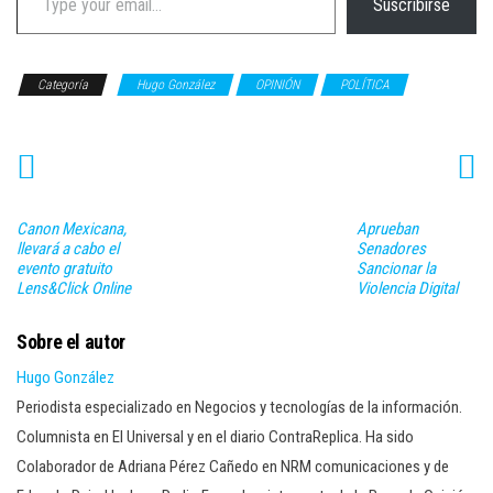
Suscribirse
Categoría
Hugo González
OPINIÓN
POLÍTICA
Canon Mexicana,
Aprueban
llevará a cabo el
Senadores
evento gratuito
Sancionar la
Lens&Click Online
Violencia Digital
Sobre el autor
Hugo González
Periodista especializado en Negocios y tecnologías de la información.
Columnista en El Universal y en el diario ContraReplica. Ha sido
Colaborador de Adriana Pérez Cañedo en NRM comunicaciones y de