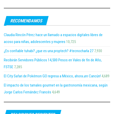
RECOMENDAMOS
Claudia Rincón Pérez hace un llamado a espacios digitales libres de
acoso para niñas, adolescentes y mujeres
10,725
¿Es confiable tuhabi? ¿que es una proptech? #tecnocharla 27
7,930
Recibirán Servidores Públicos 14,500 Pesos en Vales de fin de Año,
FSTSE
7,285
El City Safari de Pokémon GO regresa a México, ahora ¡en Cancún!
4,689
El impacto de los tamales gourmet en la gastronomía mexicana, según
Jorge Carlos Fernández Francés
4,649