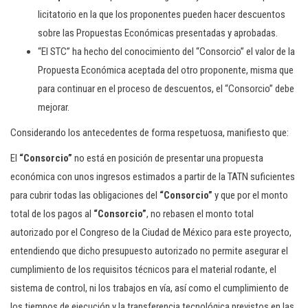
licitatorio en la que los proponentes pueden hacer descuentos
sobre las Propuestas Económicas presentadas y aprobadas.
“El STC” ha hecho del conocimiento del “Consorcio” el valor de la
Propuesta Económica aceptada del otro proponente, misma que
para continuar en el proceso de descuentos, el “Consorcio” debe
mejorar.
Considerando los antecedentes de forma respetuosa, manifiesto que:
El
“Consorcio”
no está en posición de presentar una propuesta
económica con unos ingresos estimados a partir de la TATN suficientes
para cubrir todas las obligaciones del
“Consorcio”
y que por el monto
total de los pagos al
“Consorcio”
, no rebasen el monto total
autorizado por el Congreso de la Ciudad de México para este proyecto,
entendiendo que dicho presupuesto autorizado no permite asegurar el
cumplimiento de los requisitos técnicos para el material rodante, el
sistema de control, ni los trabajos en vía, así como el cumplimiento de
los tiempos de ejecución y la transferencia tecnológica previstos en las