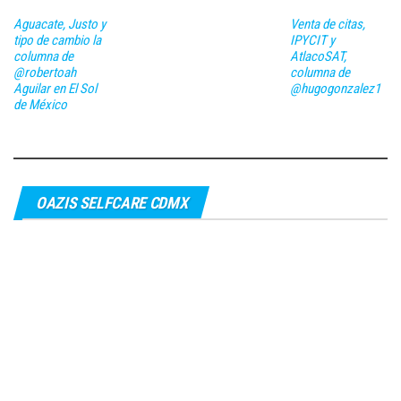
Aguacate, Justo y
Venta de citas,
tipo de cambio la
IPYCIT y
columna de
AtlacoSAT,
@robertoah
columna de
Aguilar en El Sol
@hugogonzalez1
de México
OAZIS SELFCARE CDMX