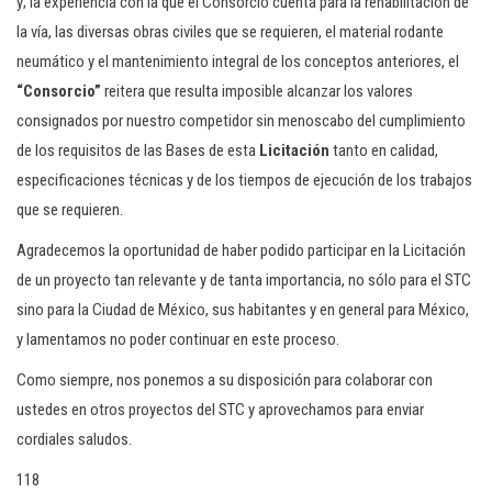
y; la experiencia con la que el Consorcio cuenta para la rehabilitación de
la vía, las diversas obras civiles que se requieren, el material rodante
neumático y el mantenimiento integral de los conceptos anteriores, el
“Consorcio”
reitera que resulta imposible alcanzar los valores
consignados por nuestro competidor sin menoscabo del cumplimiento
de los requisitos de las Bases de esta
Licitación
tanto en calidad,
especificaciones técnicas y de los tiempos de ejecución de los trabajos
que se requieren.
Agradecemos la oportunidad de haber podido participar en la Licitación
de un proyecto tan relevante y de tanta importancia, no sólo para el STC
sino para la Ciudad de México, sus habitantes y en general para México,
y lamentamos no poder continuar en este proceso.
Como siempre, nos ponemos a su disposición para colaborar con
ustedes en otros proyectos del STC y aprovechamos para enviar
cordiales saludos.
118