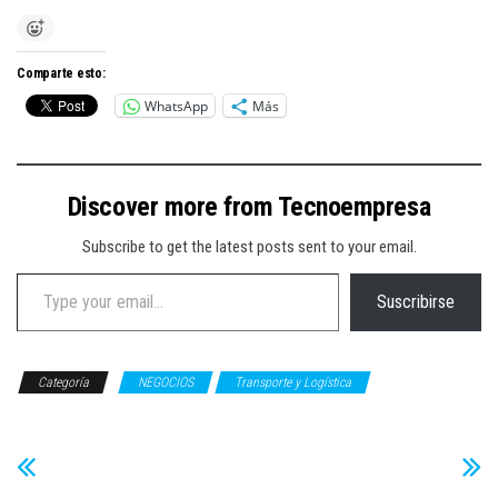
Comparte esto:
WhatsApp
Más
Discover more from Tecnoempresa
Subscribe to get the latest posts sent to your email.
Type your email…
Suscribirse
Categoría
NEGOCIOS
Transporte y Logística