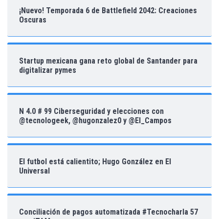
¡Nuevo! Temporada 6 de Battlefield 2042: Creaciones
Oscuras
Startup mexicana gana reto global de Santander para
digitalizar pymes
N 4.0 # 99 Ciberseguridad y elecciones con
@tecnologeek, @hugonzalez0 y @El_Campos
El futbol está calientito; Hugo González en El
Universal
Conciliación de pagos automatizada #Tecnocharla 57