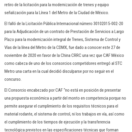
retiro de la licitación para la modernización de trenes y equipo
señalización para la Línea 1 del Metro de la Ciudad de México.
El falló de la Licitación Pública Internacional número 30102015-002-20
para la Adjudicación de un contrato de Prestación de Servicios a Largo
Plazo para la modernización integral de Trenes, Sistema de Control y
Vías de la línea del Metro de la CDMX, fue dado a conocer este 27 de
noviembre de 2020 en favor de la China CRRC una vez que CAF México
como cabeza de uno de los consorcios competidores entregó al STC
Metro una carta en la cual decidió disculparse por no seguir en el
concurso.
El Consorcio encabezado por CAF “no está en posición de presentar
una propuesta económica a partir del monto en competencia porque no
permite asegurar el cumplimiento de los requisitos técnicos para el
material rodante, el sistema de control, ni los trabajos en vía, así como
el cumplimiento de los tiempos de ejecución y la transferencia
tecnológica previstos en las especificaciones técnicas que forman