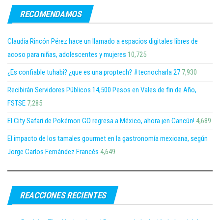
RECOMENDAMOS
Claudia Rincón Pérez hace un llamado a espacios digitales libres de
acoso para niñas, adolescentes y mujeres
10,725
¿Es confiable tuhabi? ¿que es una proptech? #tecnocharla 27
7,930
Recibirán Servidores Públicos 14,500 Pesos en Vales de fin de Año,
FSTSE
7,285
El City Safari de Pokémon GO regresa a México, ahora ¡en Cancún!
4,689
El impacto de los tamales gourmet en la gastronomía mexicana, según
Jorge Carlos Fernández Francés
4,649
REACCIONES RECIENTES