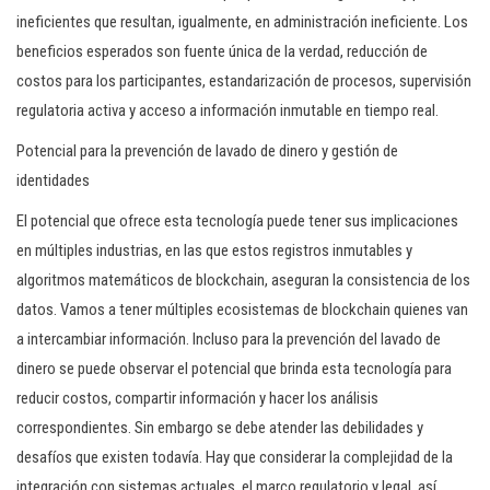
ineficientes que resultan, igualmente, en administración ineficiente. Los
beneficios esperados son fuente única de la verdad, reducción de
costos para los participantes, estandarización de procesos, supervisión
regulatoria activa y acceso a información inmutable en tiempo real.
Potencial para la prevención de lavado de dinero y gestión de
identidades
El potencial que ofrece esta tecnología puede tener sus implicaciones
en múltiples industrias, en las que estos registros inmutables y
algoritmos matemáticos de blockchain, aseguran la consistencia de los
datos. Vamos a tener múltiples ecosistemas de blockchain quienes van
a intercambiar información. Incluso para la prevención del lavado de
dinero se puede observar el potencial que brinda esta tecnología para
reducir costos, compartir información y hacer los análisis
correspondientes. Sin embargo se debe atender las debilidades y
desafíos que existen todavía. Hay que considerar la complejidad de la
integración con sistemas actuales, el marco regulatorio y legal, así