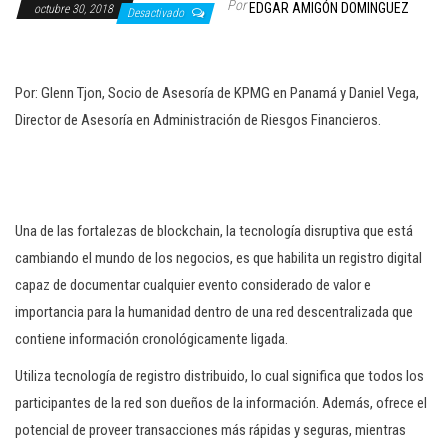
Por
EDGAR AMIGÓN DOMINGUEZ
octubre 30, 2018
c
Desactivado
i
ó
Por: Glenn Tjon, Socio de Asesoría de KPMG en Panamá y Daniel Vega,
n
Director de Asesoría en Administración de Riesgos Financieros.
Una de las fortalezas de blockchain, la tecnología disruptiva que está
cambiando el mundo de los negocios, es que habilita un registro digital
capaz de documentar cualquier evento considerado de valor e
importancia para la humanidad dentro de una red descentralizada que
contiene información cronológicamente ligada.
Utiliza tecnología de registro distribuido, lo cual significa que todos los
participantes de la red son dueños de la información. Además, ofrece el
potencial de proveer transacciones más rápidas y seguras, mientras