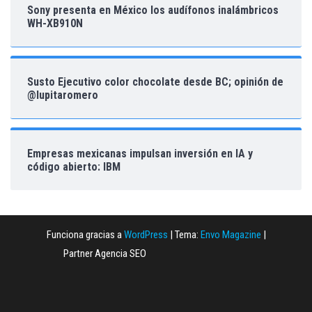
Sony presenta en México los audífonos inalámbricos
WH-XB910N
Susto Ejecutivo color chocolate desde BC; opinión de
@lupitaromero
Empresas mexicanas impulsan inversión en IA y
código abierto: IBM
Funciona gracias a
WordPress
|
Tema:
Envo Magazine
|
Partner Agencia SEO