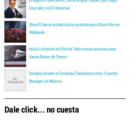
El registro telefónico, como limpiar frijoles; por Hugo
González en El Universal
Ubisoft lanza actualización gratuita para Ghost Recon
Wildlands
Inicia Licitación de Red de Telecomunicaciones para
Varias Rutas de Trenes
Designa Veeam a Fernando Zambrana como Country
Manager en México
Dale click... no cuesta