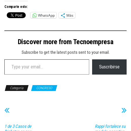
Comparte esto:
WhatsApp
Más
Discover more from Tecnoempresa
Subscribe to get the latest posts sent to your email.
Type your email…
Suscribirse
Categoría
CONGRESO
1 de 3 Casos de
Rappi fortalece su