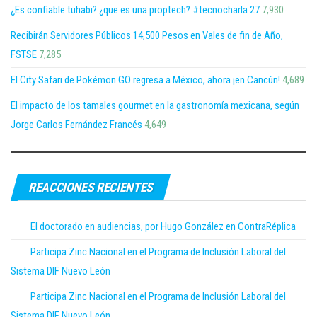
¿Es confiable tuhabi? ¿que es una proptech? #tecnocharla 27
7,930
Recibirán Servidores Públicos 14,500 Pesos en Vales de fin de Año,
FSTSE
7,285
El City Safari de Pokémon GO regresa a México, ahora ¡en Cancún!
4,689
El impacto de los tamales gourmet en la gastronomía mexicana, según
Jorge Carlos Fernández Francés
4,649
REACCIONES RECIENTES
El doctorado en audiencias, por Hugo González en ContraRéplica
Participa Zinc Nacional en el Programa de Inclusión Laboral del
Sistema DIF Nuevo León
Participa Zinc Nacional en el Programa de Inclusión Laboral del
Sistema DIF Nuevo León