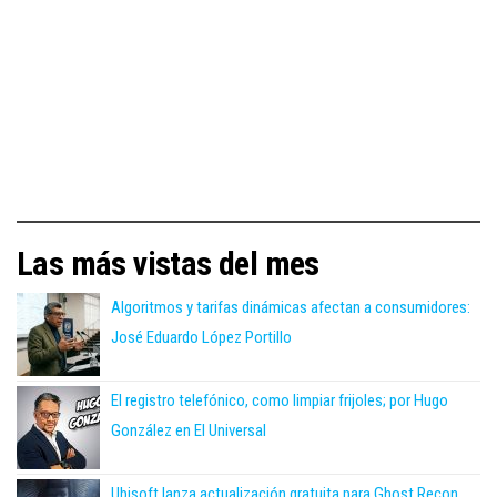
Las más vistas del mes
Algoritmos y tarifas dinámicas afectan a consumidores:
José Eduardo López Portillo
El registro telefónico, como limpiar frijoles; por Hugo
González en El Universal
Ubisoft lanza actualización gratuita para Ghost Recon