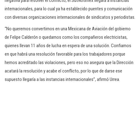
negativa para resolver el conflicto, el SutNotimex llegará a instancias
internacionales, para lo cual ya ha establecido puentes y comunicación
con diversas organizaciones internacionales de sindicatos y periodistas.
“No queremos convertirnos en una Mexicana de Aviación del gobierno
de Felipe Calderón o quedarnos como los compañeros electricistas,
quienes llevan 11 años de lucha en espera de una solución. Confiamos
en que habrá una resolución favorable para los trabajadores porque
hemos acreditado las violaciones, pero eso no asegura que la Dirección
acatará la resolución y acabe el conflicto, por lo que de darse ese
supuesto llegaría a las instancias internacionales”, afirmó Urrea.