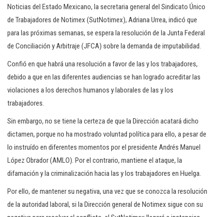
Noticias del Estado Mexicano, la secretaria general del Sindicato Único
de Trabajadores de Notimex (SutNotimex), Adriana Urrea, indicó que
para las próximas semanas, se espera la resolución de la Junta Federal
de Conciliación y Arbitraje (JFCA) sobre la demanda de imputabilidad.
Confió en que habrá una resolución a favor de las y los trabajadores,
debido a que en las diferentes audiencias se han logrado acreditar las
violaciones a los derechos humanos y laborales de las y los
trabajadores.
Sin embargo, no se tiene la certeza de que la Dirección acatará dicho
dictamen, porque no ha mostrado voluntad política para ello, a pesar de
lo instruído en diferentes momentos por el presidente Andrés Manuel
López Obrador (AMLO). Por el contrario, mantiene el ataque, la
difamación y la criminalización hacia las y los trabajadores en Huelga.
Por ello, de mantener su negativa, una vez que se conozca la resolución
de la autoridad laboral, si la Dirección general de Notimex sigue con su