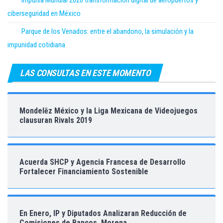
Impulsa Mundial 2026 transformación digital de aeropuertos y
ciberseguridad en México
Parque de los Venados: entre el abandono, la simulación y la
impunidad cotidiana
LAS CONSULTAS EN ESTE MOMENTO
Mondelēz México y la Liga Mexicana de Videojuegos
clausuran Rivals 2019
Acuerda SHCP y Agencia Francesa de Desarrollo
Fortalecer Financiamiento Sostenible
En Enero, IP y Diputados Analizaran Reducción de
Comisiones de Bancos, Morena