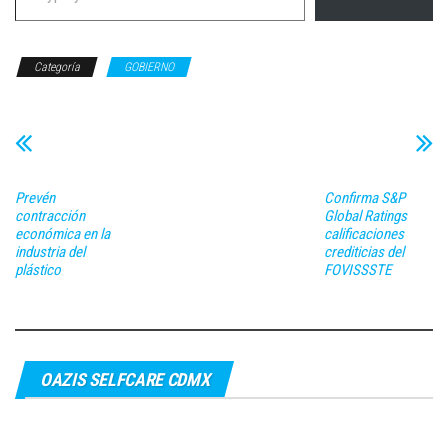
Categoría
GOBIERNO
Prevén
Confirma S&P
contracción
Global Ratings
económica en la
calificaciones
industria del
crediticias del
plástico
FOVISSSTE
OAZIS SELFCARE CDMX