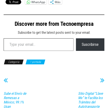
WhatsApp
Más
Discover more from Tecnoempresa
Subscribe to get the latest posts sent to your email.
Type your email…
Suscribirse
Categoría
1 portada
Sube el Envío de
Sitio Digital “Llave
Remesas a
Mx” te Facilita los
México; 99.1%
Trámites del
Usan
Autotransporte