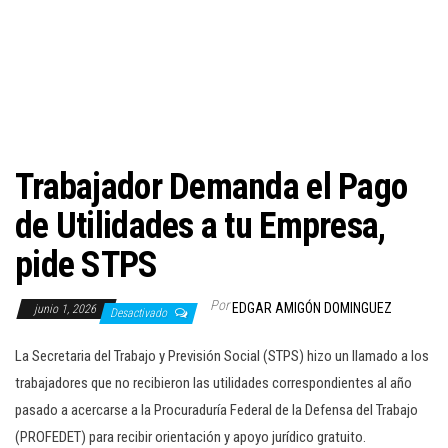
c
i
ó
n
Trabajador Demanda el Pago
de Utilidades a tu Empresa,
pide STPS
Por
EDGAR AMIGÓN DOMINGUEZ
junio 1, 2026
Desactivado
La Secretaria del Trabajo y Previsión Social (STPS) hizo un llamado a los
trabajadores que no recibieron las utilidades correspondientes al año
pasado a acercarse a la Procuraduría Federal de la Defensa del Trabajo
(PROFEDET) para recibir orientación y apoyo jurídico gratuito.