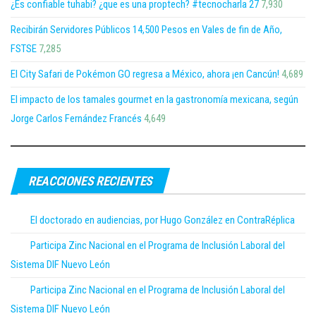
¿Es confiable tuhabi? ¿que es una proptech? #tecnocharla 27
7,930
Recibirán Servidores Públicos 14,500 Pesos en Vales de fin de Año,
FSTSE
7,285
El City Safari de Pokémon GO regresa a México, ahora ¡en Cancún!
4,689
El impacto de los tamales gourmet en la gastronomía mexicana, según
Jorge Carlos Fernández Francés
4,649
REACCIONES RECIENTES
El doctorado en audiencias, por Hugo González en ContraRéplica
Participa Zinc Nacional en el Programa de Inclusión Laboral del
Sistema DIF Nuevo León
Participa Zinc Nacional en el Programa de Inclusión Laboral del
Sistema DIF Nuevo León