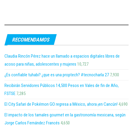
RECOMENDAMOS
Claudia Rincón Pérez hace un llamado a espacios digitales libres de
acoso para niñas, adolescentes y mujeres
10,727
¿Es confiable tuhabi? ¿que es una proptech? #tecnocharla 27
7,930
Recibirán Servidores Públicos 14,500 Pesos en Vales de fin de Año,
FSTSE
7,285
El City Safari de Pokémon GO regresa a México, ahora ¡en Cancún!
4,690
El impacto de los tamales gourmet en la gastronomía mexicana, según
Jorge Carlos Fernández Francés
4,650