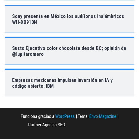
Sony presenta en México los audífonos inalámbricos
WH-XB910N
Susto Ejecutivo color chocolate desde BC; opinión de
@lupitaromero
Empresas mexicanas impulsan inversión en IA y
código abierto: IBM
Funciona gracias a
WordPress
|
Tema:
Envo Magazine
|
Partner Agencia SEO