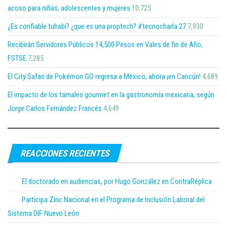
acoso para niñas, adolescentes y mujeres
10,725
¿Es confiable tuhabi? ¿que es una proptech? #tecnocharla 27
7,930
Recibirán Servidores Públicos 14,500 Pesos en Vales de fin de Año,
FSTSE
7,285
El City Safari de Pokémon GO regresa a México, ahora ¡en Cancún!
4,689
El impacto de los tamales gourmet en la gastronomía mexicana, según
Jorge Carlos Fernández Francés
4,649
REACCIONES RECIENTES
El doctorado en audiencias, por Hugo González en ContraRéplica
Participa Zinc Nacional en el Programa de Inclusión Laboral del
Sistema DIF Nuevo León