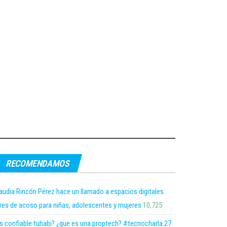
RECOMENDAMOS
audia Rincón Pérez hace un llamado a espacios digitales
bres de acoso para niñas, adolescentes y mujeres
10,725
s confiable tuhabi? ¿que es una proptech? #tecnocharla 27