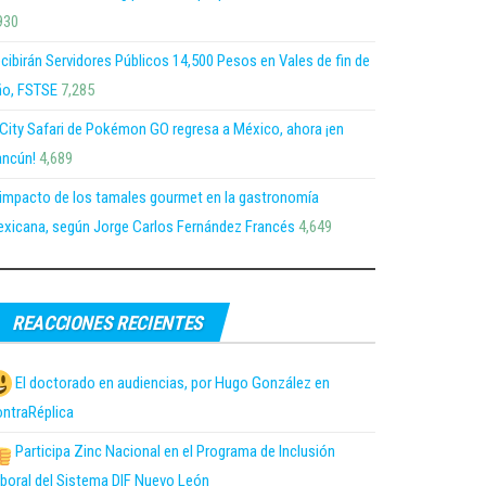
930
cibirán Servidores Públicos 14,500 Pesos en Vales de fin de
o, FSTSE
7,285
 City Safari de Pokémon GO regresa a México, ahora ¡en
ncún!
4,689
 impacto de los tamales gourmet en la gastronomía
xicana, según Jorge Carlos Fernández Francés
4,649
REACCIONES RECIENTES
El doctorado en audiencias, por Hugo González en
ntraRéplica
Participa Zinc Nacional en el Programa de Inclusión
boral del Sistema DIF Nuevo León