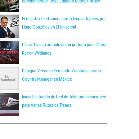
consumidores: José Eduardo López Portillo
El registro telefónico, como limpiar frijoles; por
Hugo González en El Universal
Ubisoft lanza actualización gratuita para Ghost
Recon Wildlands
Designa Veeam a Fernando Zambrana como
Country Manager en México
Inicia Licitación de Red de Telecomunicaciones
para Varias Rutas de Trenes