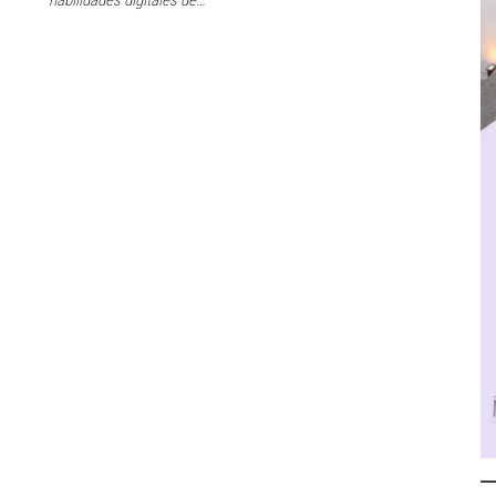
habilidades digitales de…