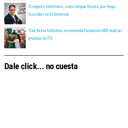
El registro telefónico, como limpiar frijoles; por Hugo
González en El Universal
Tras fiesta futbolera, recomienda Fundación MSI realizar
pruebas de ITS
Dale click... no cuesta