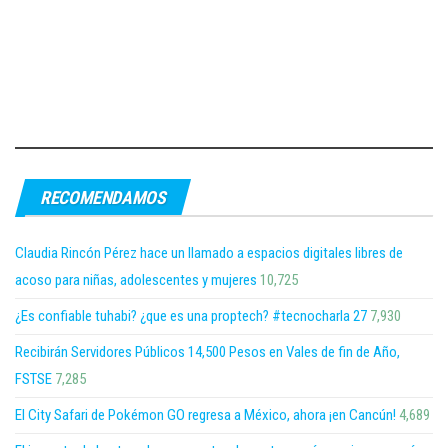
RECOMENDAMOS
Claudia Rincón Pérez hace un llamado a espacios digitales libres de
acoso para niñas, adolescentes y mujeres
10,725
¿Es confiable tuhabi? ¿que es una proptech? #tecnocharla 27
7,930
Recibirán Servidores Públicos 14,500 Pesos en Vales de fin de Año,
FSTSE
7,285
El City Safari de Pokémon GO regresa a México, ahora ¡en Cancún!
4,689