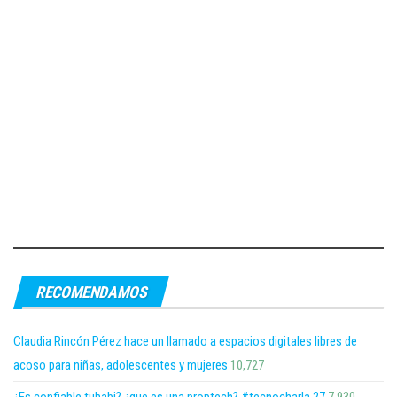
RECOMENDAMOS
Claudia Rincón Pérez hace un llamado a espacios digitales libres de
acoso para niñas, adolescentes y mujeres
10,727
¿Es confiable tuhabi? ¿que es una proptech? #tecnocharla 27
7,930