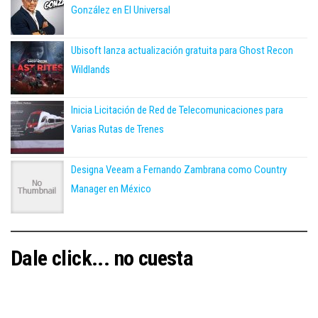
González en El Universal
Ubisoft lanza actualización gratuita para Ghost Recon
Wildlands
Inicia Licitación de Red de Telecomunicaciones para
Varias Rutas de Trenes
Designa Veeam a Fernando Zambrana como Country
Manager en México
Dale click... no cuesta