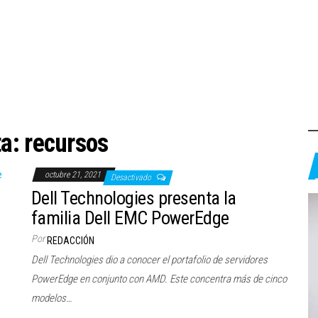
ta:
recursos
octubre 21, 2021
Desactivado
Dell Technologies presenta la
familia Dell EMC PowerEdge
Por
REDACCIÓN
Dell Technologies dio a conocer el portafolio de servidores
PowerEdge en conjunto con AMD. Este concentra más de cinco
modelos…