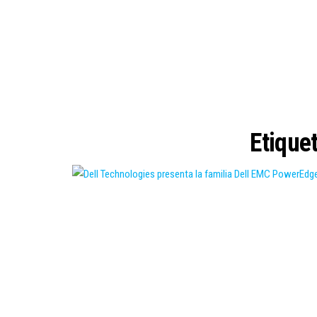
Etique