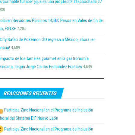
s confiable tuhabi? ¿que es una proptech? #tecnocharla 27
930
cibirán Servidores Públicos 14,500 Pesos en Vales de fin de
o, FSTSE
7,285
 City Safari de Pokémon GO regresa a México, ahora ¡en
ncún!
4,689
 impacto de los tamales gourmet en la gastronomía
xicana, según Jorge Carlos Fernández Francés
4,649
REACCIONES RECIENTES
Participa Zinc Nacional en el Programa de Inclusión
boral del Sistema DIF Nuevo León
Participa Zinc Nacional en el Programa de Inclusión