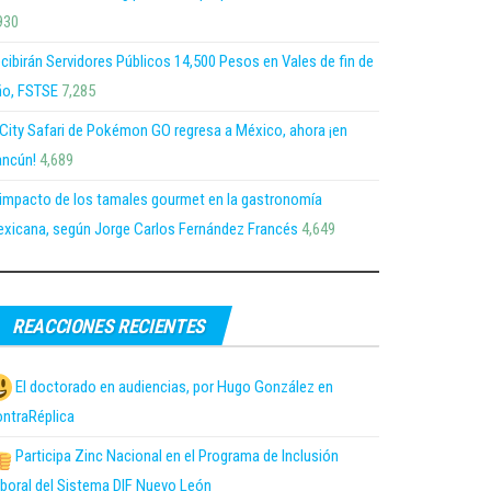
930
cibirán Servidores Públicos 14,500 Pesos en Vales de fin de
o, FSTSE
7,285
 City Safari de Pokémon GO regresa a México, ahora ¡en
ncún!
4,689
 impacto de los tamales gourmet en la gastronomía
xicana, según Jorge Carlos Fernández Francés
4,649
REACCIONES RECIENTES
El doctorado en audiencias, por Hugo González en
ntraRéplica
Participa Zinc Nacional en el Programa de Inclusión
boral del Sistema DIF Nuevo León