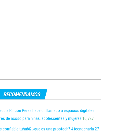
RECOMENDAMOS
audia Rincón Pérez hace un llamado a espacios digitales
bres de acoso para niñas, adolescentes y mujeres
10,727
s confiable tuhabi? ¿que es una proptech? #tecnocharla 27