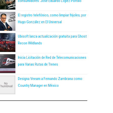
consumidores: José Eduardo López Portillo
El registro telefónico, como limpiar frijoles; por
Hugo González en El Universal
Ubisoft lanza actualización gratuita para Ghost
Recon Wildlands
Inicia Licitación de Red de Telecomunicaciones
para Varias Rutas de Trenes
Designa Veeam a Fernando Zambrana como
Country Manager en México