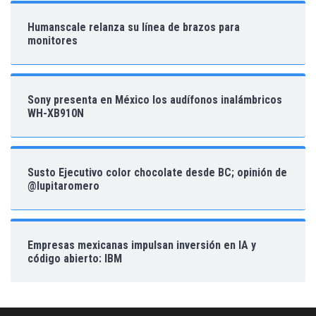
Humanscale relanza su línea de brazos para
monitores
Sony presenta en México los audífonos inalámbricos
WH-XB910N
Susto Ejecutivo color chocolate desde BC; opinión de
@lupitaromero
Empresas mexicanas impulsan inversión en IA y
código abierto: IBM