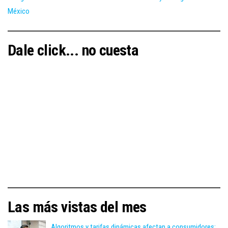
México
Dale click... no cuesta
Las más vistas del mes
Algoritmos y tarifas dinámicas afectan a consumidores: