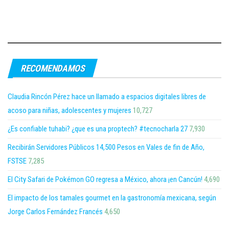
RECOMENDAMOS
Claudia Rincón Pérez hace un llamado a espacios digitales libres de
acoso para niñas, adolescentes y mujeres
10,727
¿Es confiable tuhabi? ¿que es una proptech? #tecnocharla 27
7,930
Recibirán Servidores Públicos 14,500 Pesos en Vales de fin de Año,
FSTSE
7,285
El City Safari de Pokémon GO regresa a México, ahora ¡en Cancún!
4,690
El impacto de los tamales gourmet en la gastronomía mexicana, según
Jorge Carlos Fernández Francés
4,650