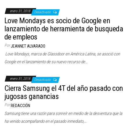
enero 31, 2018
Desactivado
Love Mondays es socio de Google en
lanzamiento de herramienta de busqueda
de empleos
Por
JEANNET ALVARADO
Love Mondays, marca de Glassdoor en América Latina, se asoció con
Google en el lanzamiento de su nuevo recurso de…
enero 31, 2018
Desactivado
Cierra Samsung el 4T del año pasado con
jugosas ganancias
Por
REDACCIÓN
Samsung tiene una razón para sonreír en medio de la desventura que la
ha venido acompañando en el pasado inmediato,…