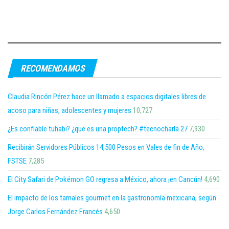
RECOMENDAMOS
Claudia Rincón Pérez hace un llamado a espacios digitales libres de
acoso para niñas, adolescentes y mujeres
10,727
¿Es confiable tuhabi? ¿que es una proptech? #tecnocharla 27
7,930
Recibirán Servidores Públicos 14,500 Pesos en Vales de fin de Año,
FSTSE
7,285
El City Safari de Pokémon GO regresa a México, ahora ¡en Cancún!
4,690
El impacto de los tamales gourmet en la gastronomía mexicana, según
Jorge Carlos Fernández Francés
4,650