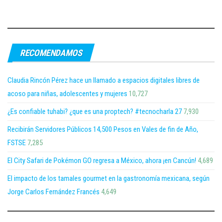
RECOMENDAMOS
Claudia Rincón Pérez hace un llamado a espacios digitales libres de
acoso para niñas, adolescentes y mujeres
10,727
¿Es confiable tuhabi? ¿que es una proptech? #tecnocharla 27
7,930
Recibirán Servidores Públicos 14,500 Pesos en Vales de fin de Año,
FSTSE
7,285
El City Safari de Pokémon GO regresa a México, ahora ¡en Cancún!
4,689
El impacto de los tamales gourmet en la gastronomía mexicana, según
Jorge Carlos Fernández Francés
4,649