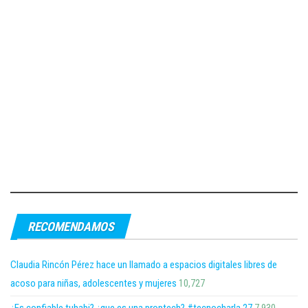
RECOMENDAMOS
Claudia Rincón Pérez hace un llamado a espacios digitales libres de
acoso para niñas, adolescentes y mujeres
10,727
¿Es confiable tuhabi? ¿que es una proptech? #tecnocharla 27
7,930