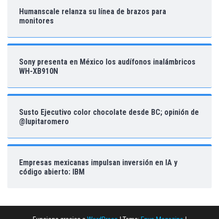
Humanscale relanza su línea de brazos para
monitores
Sony presenta en México los audífonos inalámbricos
WH-XB910N
Susto Ejecutivo color chocolate desde BC; opinión de
@lupitaromero
Empresas mexicanas impulsan inversión en IA y
código abierto: IBM