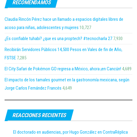
RECOMENDAMOS
Claudia Rincón Pérez hace un llamado a espacios digitales libres de
acoso para niñas, adolescentes y mujeres
10,727
¿Es confiable tuhabi? ¿que es una proptech? #tecnocharla 27
7,930
Recibirán Servidores Públicos 14,500 Pesos en Vales de fin de Año,
FSTSE
7,285
El City Safari de Pokémon GO regresa a México, ahora ¡en Cancún!
4,689
El impacto de los tamales gourmet en la gastronomía mexicana, según
Jorge Carlos Fernández Francés
4,649
REACCIONES RECIENTES
El doctorado en audiencias, por Hugo González en ContraRéplica