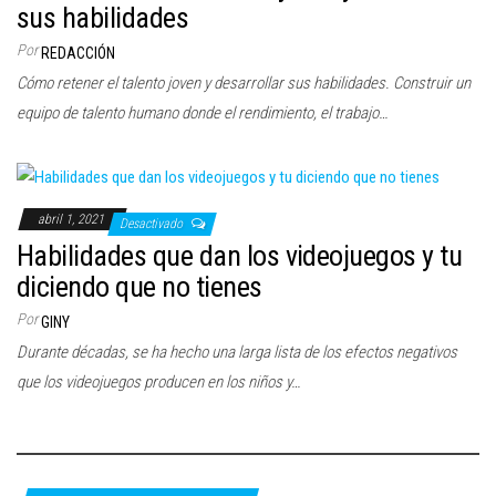
sus habilidades
Por
REDACCIÓN
Cómo retener el talento joven y desarrollar sus habilidades. Construir un
equipo de talento humano donde el rendimiento, el trabajo…
abril 1, 2021
Desactivado
Habilidades que dan los videojuegos y tu
diciendo que no tienes
Por
GINY
Durante décadas, se ha hecho una larga lista de los efectos negativos
que los videojuegos producen en los niños y…