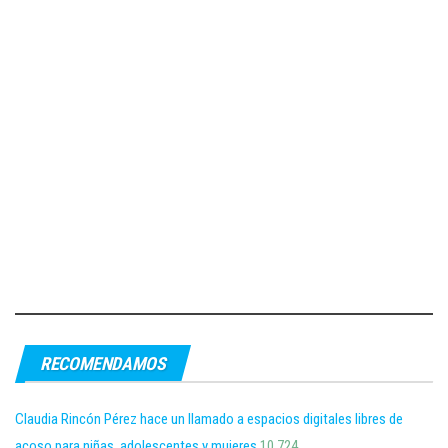
RECOMENDAMOS
Claudia Rincón Pérez hace un llamado a espacios digitales libres de
acoso para niñas, adolescentes y mujeres
10,724