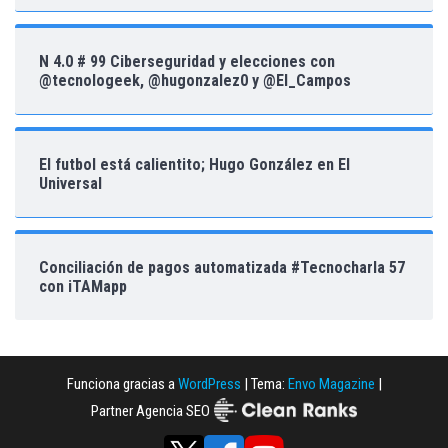
N 4.0 # 99 Ciberseguridad y elecciones con
@tecnologeek, @hugonzalez0 y @El_Campos
El futbol está calientito; Hugo González en El
Universal
Conciliación de pagos automatizada #Tecnocharla 57
con iTAMapp
Funciona gracias a
WordPress
|
Tema:
Envo Magazine
|
Partner Agencia SEO