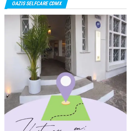
OAZIS SELFCARE CDMX