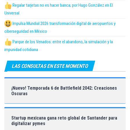
Regalar tarjetas no es hacer banca; por Hugo González en El
Universal
Impulsa Mundial 2026 transformación digital de aeropuertos y
ciberseguridad en México
Parque de los Venados: entre el abandono, la simulación y la
impunidad cotidiana
LAS CONSULTAS EN ESTE MOMENTO
¡Nuevo! Temporada 6 de Battlefield 2042: Creaciones
Oscuras
Startup mexicana gana reto global de Santander para
digitalizar pymes