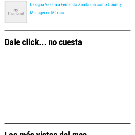
Designa Veeam a Fernando Zambrana como Country
Manager en México
Dale click... no cuesta
Las más vistas del mes