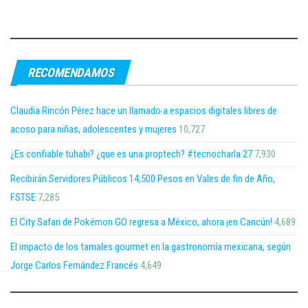
RECOMENDAMOS
Claudia Rincón Pérez hace un llamado a espacios digitales libres de
acoso para niñas, adolescentes y mujeres
10,727
¿Es confiable tuhabi? ¿que es una proptech? #tecnocharla 27
7,930
Recibirán Servidores Públicos 14,500 Pesos en Vales de fin de Año,
FSTSE
7,285
El City Safari de Pokémon GO regresa a México, ahora ¡en Cancún!
4,689
El impacto de los tamales gourmet en la gastronomía mexicana, según
Jorge Carlos Fernández Francés
4,649