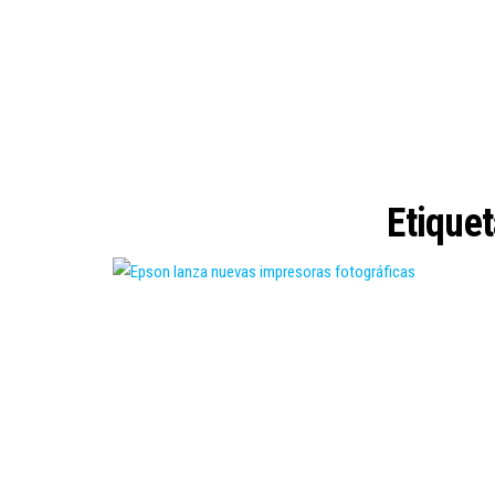
Etique