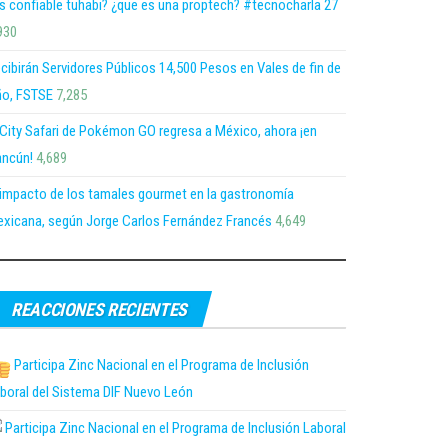
s confiable tuhabi? ¿que es una proptech? #tecnocharla 27
930
cibirán Servidores Públicos 14,500 Pesos en Vales de fin de
o, FSTSE
7,285
 City Safari de Pokémon GO regresa a México, ahora ¡en
ncún!
4,689
 impacto de los tamales gourmet en la gastronomía
xicana, según Jorge Carlos Fernández Francés
4,649
REACCIONES RECIENTES
Participa Zinc Nacional en el Programa de Inclusión
boral del Sistema DIF Nuevo León
Participa Zinc Nacional en el Programa de Inclusión Laboral