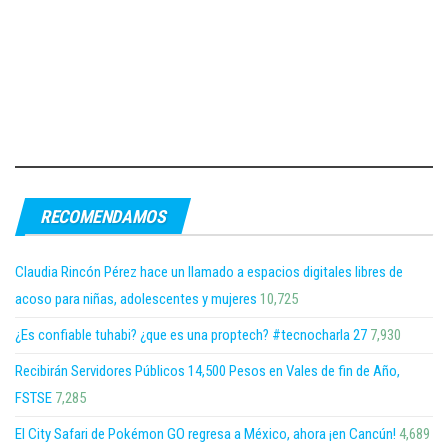
RECOMENDAMOS
Claudia Rincón Pérez hace un llamado a espacios digitales libres de
acoso para niñas, adolescentes y mujeres
10,725
¿Es confiable tuhabi? ¿que es una proptech? #tecnocharla 27
7,930
Recibirán Servidores Públicos 14,500 Pesos en Vales de fin de Año,
FSTSE
7,285
El City Safari de Pokémon GO regresa a México, ahora ¡en Cancún!
4,689