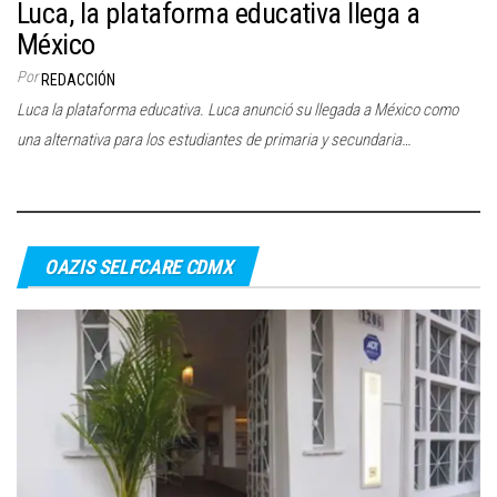
Luca, la plataforma educativa llega a
México
Por
REDACCIÓN
Luca la plataforma educativa. Luca anunció su llegada a México como
una alternativa para los estudiantes de primaria y secundaria…
OAZIS SELFCARE CDMX