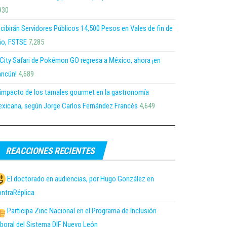
930
cibirán Servidores Públicos 14,500 Pesos en Vales de fin de
o, FSTSE
7,285
 City Safari de Pokémon GO regresa a México, ahora ¡en
ncún!
4,689
 impacto de los tamales gourmet en la gastronomía
xicana, según Jorge Carlos Fernández Francés
4,649
REACCIONES RECIENTES
El doctorado en audiencias, por Hugo González en
ntraRéplica
Participa Zinc Nacional en el Programa de Inclusión
boral del Sistema DIF Nuevo León