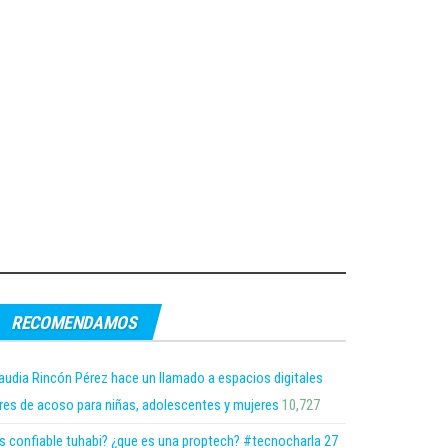
RECOMENDAMOS
audia Rincón Pérez hace un llamado a espacios digitales
bres de acoso para niñas, adolescentes y mujeres
10,727
s confiable tuhabi? ¿que es una proptech? #tecnocharla 27