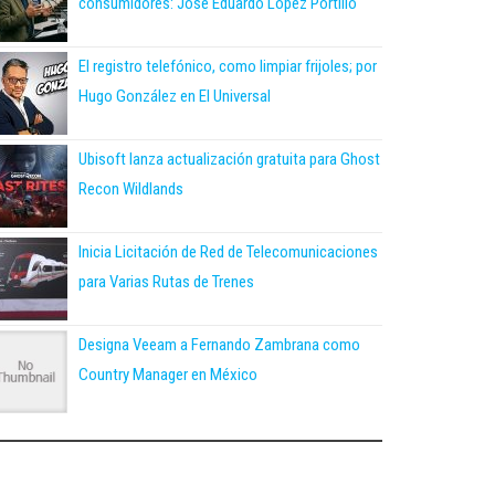
consumidores: José Eduardo López Portillo
El registro telefónico, como limpiar frijoles; por
Hugo González en El Universal
Ubisoft lanza actualización gratuita para Ghost
Recon Wildlands
Inicia Licitación de Red de Telecomunicaciones
para Varias Rutas de Trenes
Designa Veeam a Fernando Zambrana como
Country Manager en México