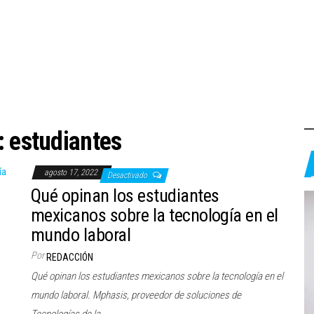
:
estudiantes
agosto 17, 2022
Desactivado
Qué opinan los estudiantes
mexicanos sobre la tecnología en el
mundo laboral
Por
REDACCIÓN
Qué opinan los estudiantes mexicanos sobre la tecnología en el
mundo laboral. Mphasis, proveedor de soluciones de