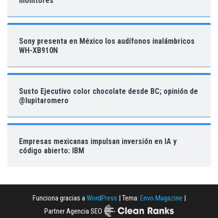
monitores
Sony presenta en México los audífonos inalámbricos
WH-XB910N
Susto Ejecutivo color chocolate desde BC; opinión de
@lupitaromero
Empresas mexicanas impulsan inversión en IA y
código abierto: IBM
Funciona gracias a
WordPress
|
Tema:
Envo Magazine
|
Partner Agencia SEO