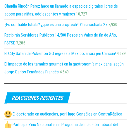
Claudia Rincón Pérez hace un llamado a espacios digitales libres de
acoso para niñas, adolescentes y mujeres
10,727
¿Es confiable tuhabi? ¿que es una proptech? #tecnocharla 27
7,930
Recibirán Servidores Públicos 14,500 Pesos en Vales de fin de Año,
FSTSE
7,285
El City Safari de Pokémon GO regresa a México, ahora ¡en Cancún!
4,689
El impacto de los tamales gourmet en la gastronomía mexicana, según
Jorge Carlos Fernández Francés
4,649
REACCIONES RECIENTES
El doctorado en audiencias, por Hugo González en ContraRéplica
Participa Zinc Nacional en el Programa de Inclusión Laboral del