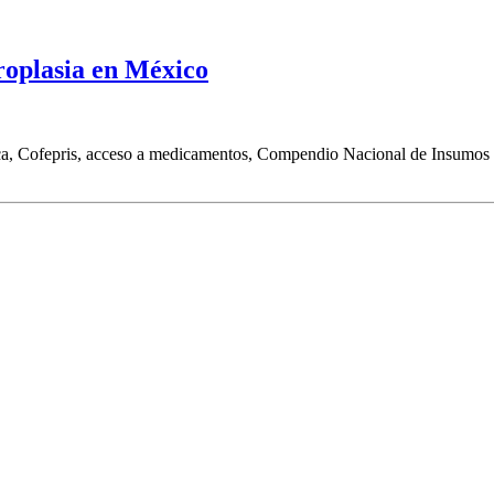
droplasia en México
ca, Cofepris, acceso a medicamentos, Compendio Nacional de Insumos pa