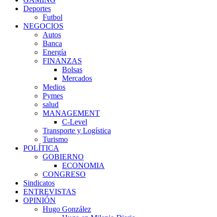
Deportes
Futbol
NEGOCIOS
Autos
Banca
Energía
FINANZAS
Bolsas
Mercados
Medios
Pymes
salud
MANAGEMENT
C-Level
Transporte y Logística
Turismo
POLÍTICA
GOBIERNO
ECONOMIA
CONGRESO
Sindicatos
ENTREVISTAS
OPINIÓN
Hugo González