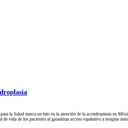
ndroplasia
ara la Salud marca un hito en la atención de la acondroplasia en Méxic
ad de vida de los pacientes al garantizar acceso equitativo a terapias inn