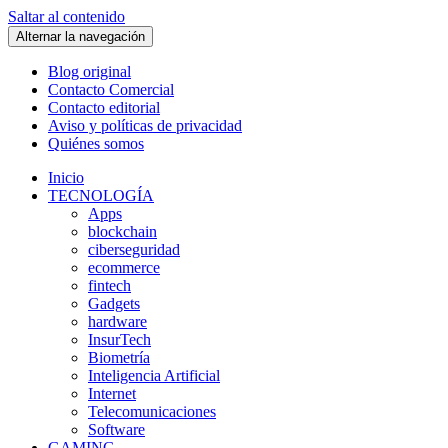
Saltar al contenido
Alternar la navegación
Blog original
Contacto Comercial
Contacto editorial
Aviso y políticas de privacidad
Quiénes somos
Inicio
TECNOLOGÍA
Apps
blockchain
ciberseguridad
ecommerce
fintech
Gadgets
hardware
InsurTech
Biometría
Inteligencia Artificial
Internet
Telecomunicaciones
Software
GAMING