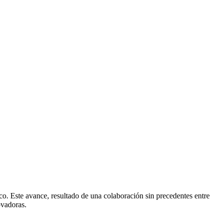
o. Este avance, resultado de una colaboración sin precedentes entre
ovadoras.