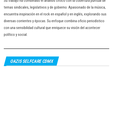
Su trabajo ha combinado el análisis crítico con la cobertura puntual de
temas sindicales, legislativos y de gobierno. Apasionado de la música,
encuentra inspiración en el rock en español y en inglés, explorando sus
diversas corrientes y épocas. Su enfoque combina oficio periodístico
con una sensibilidad cultural que enriquece su visión del acontecer
político y social.
OAZIS SELFCARE CDMX