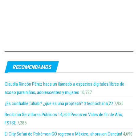
RECOMENDAMOS
Claudia Rincón Pérez hace un llamado a espacios digitales libres de
acoso para niñas, adolescentes y mujeres
10,727
¿Es confiable tuhabi? ¿que es una proptech? #tecnocharla 27
7,930
Recibirán Servidores Públicos 14,500 Pesos en Vales de fin de Año,
FSTSE
7,285
El City Safari de Pokémon GO regresa a México, ahora ¡en Cancún!
4,690