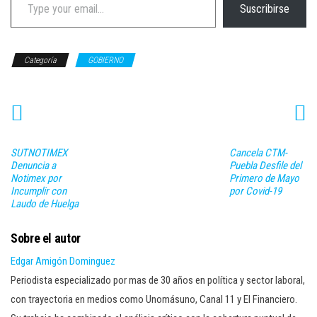
Suscribirse
Categoría
GOBIERNO
SUTNOTIMEX
Cancela CTM-
Denuncia a
Puebla Desfile del
Notimex por
Primero de Mayo
Incumplir con
por Covid-19
Laudo de Huelga
Sobre el autor
Edgar Amigón Dominguez
Periodista especializado por mas de 30 años en política y sector laboral,
con trayectoria en medios como Unomásuno, Canal 11 y El Financiero.