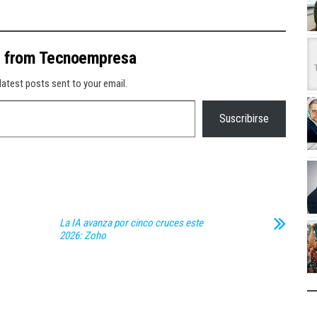
e from Tecnoempresa
latest posts sent to your email.
Suscribirse
La IA avanza por cinco cruces este
2026: Zoho