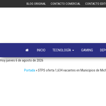
Saltar
BLOG ORIGINAL
CONTACTO COMERCIAL
CONTACTO EDIT
al
contenido
INICIO
TECNOLOGÍA
GAMING
DEP
Hoy jueves 6 de agosto de 2026
Portada
»
STPS oferta 1,634 vacantes en Municipios de Mi