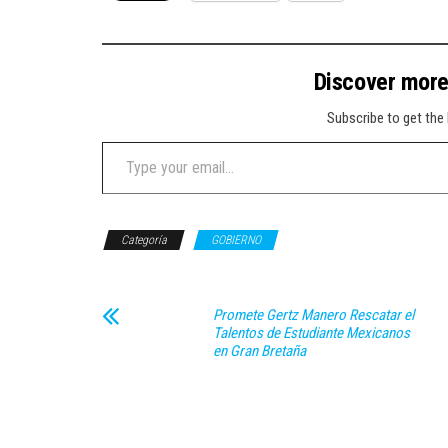
Discover mor
Subscribe to get the 
Type your email…
Categoría
GOBIERNO
Promete Gertz Manero Rescatar el
Talentos de Estudiante Mexicanos
en Gran Bretaña