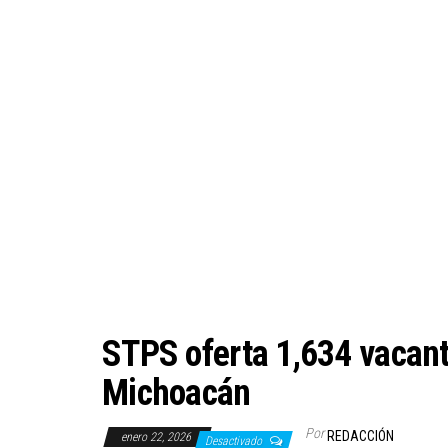
STPS oferta 1,634 vacant
Michoacán
Por
REDACCIÓN
enero 22, 2026
Desactivado