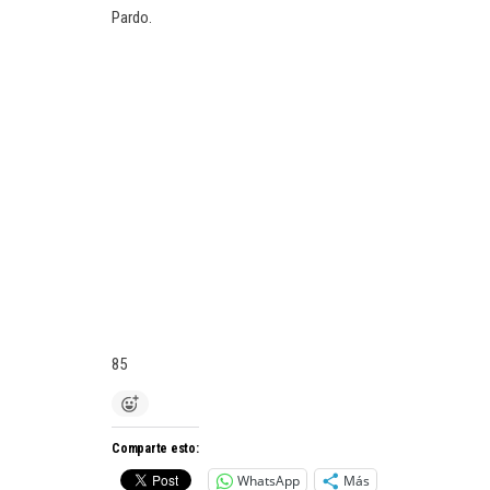
Pardo.
85
Comparte esto:
WhatsApp
Más