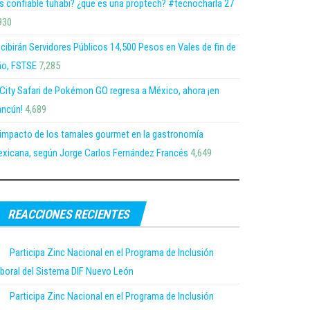
s confiable tuhabi? ¿que es una proptech? #tecnocharla 27
930
cibirán Servidores Públicos 14,500 Pesos en Vales de fin de
o, FSTSE
7,285
 City Safari de Pokémon GO regresa a México, ahora ¡en
ncún!
4,689
 impacto de los tamales gourmet en la gastronomía
xicana, según Jorge Carlos Fernández Francés
4,649
REACCIONES RECIENTES
Participa Zinc Nacional en el Programa de Inclusión
boral del Sistema DIF Nuevo León
Participa Zinc Nacional en el Programa de Inclusión