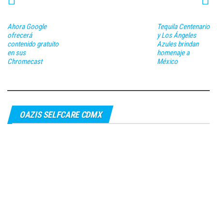
Ahora Google
Tequila Centenario
ofrecerá
y Los Ángeles
contenido gratuito
Azules brindan
en sus
homenaje a
Chromecast
México
OAZIS SELFCARE CDMX