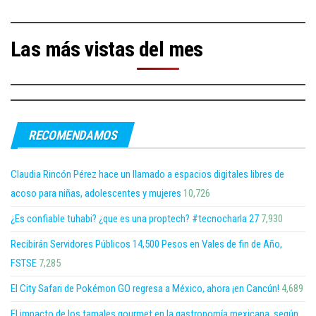
Las más vistas del mes
RECOMENDAMOS
Claudia Rincón Pérez hace un llamado a espacios digitales libres de
acoso para niñas, adolescentes y mujeres
10,726
¿Es confiable tuhabi? ¿que es una proptech? #tecnocharla 27
7,930
Recibirán Servidores Públicos 14,500 Pesos en Vales de fin de Año,
FSTSE
7,285
El City Safari de Pokémon GO regresa a México, ahora ¡en Cancún!
4,689
El impacto de los tamales gourmet en la gastronomía mexicana, según