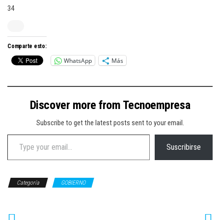
34
Comparte esto:
WhatsApp
Más
Discover more from Tecnoempresa
Subscribe to get the latest posts sent to your email.
Type your email…
Suscribirse
Categoría
GOBIERNO