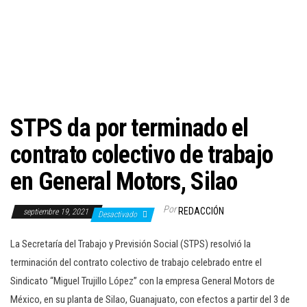
c
i
ó
n
STPS da por terminado el
contrato colectivo de trabajo
en General Motors, Silao
Por
REDACCIÓN
septiembre 19, 2021
Desactivado
La Secretaría del Trabajo y Previsión Social (STPS) resolvió la
terminación del contrato colectivo de trabajo celebrado entre el
Sindicato “Miguel Trujillo López” con la empresa General Motors de
México, en su planta de Silao, Guanajuato, con efectos a partir del 3 de