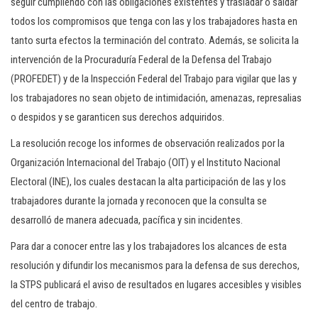
seguir cumpliendo con las obligaciones existentes y trasladar o saldar
todos los compromisos que tenga con las y los trabajadores hasta en
tanto surta efectos la terminación del contrato. Además, se solicita la
intervención de la Procuraduría Federal de la Defensa del Trabajo
(PROFEDET) y de la Inspección Federal del Trabajo para vigilar que las y
los trabajadores no sean objeto de intimidación, amenazas, represalias
o despidos y se garanticen sus derechos adquiridos.
La resolución recoge los informes de observación realizados por la
Organización Internacional del Trabajo (OIT) y el Instituto Nacional
Electoral (INE), los cuales destacan la alta participación de las y los
trabajadores durante la jornada y reconocen que la consulta se
desarrolló de manera adecuada, pacífica y sin incidentes.
Para dar a conocer entre las y los trabajadores los alcances de esta
resolución y difundir los mecanismos para la defensa de sus derechos,
la STPS publicará el aviso de resultados en lugares accesibles y visibles
del centro de trabajo.