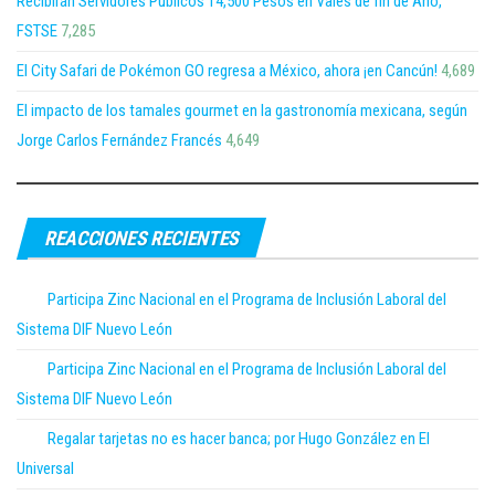
Recibirán Servidores Públicos 14,500 Pesos en Vales de fin de Año,
FSTSE
7,285
El City Safari de Pokémon GO regresa a México, ahora ¡en Cancún!
4,689
El impacto de los tamales gourmet en la gastronomía mexicana, según
Jorge Carlos Fernández Francés
4,649
REACCIONES RECIENTES
Participa Zinc Nacional en el Programa de Inclusión Laboral del
Sistema DIF Nuevo León
Participa Zinc Nacional en el Programa de Inclusión Laboral del
Sistema DIF Nuevo León
Regalar tarjetas no es hacer banca; por Hugo González en El
Universal