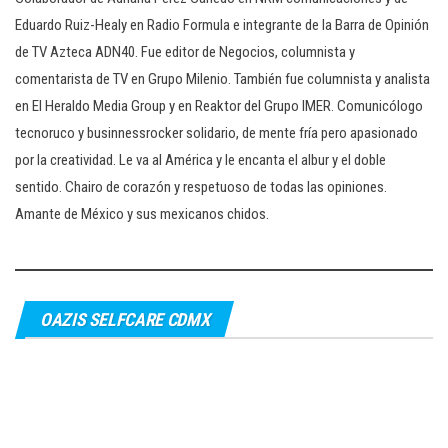
Eduardo Ruiz-Healy en Radio Formula e integrante de la Barra de Opinión
de TV Azteca ADN40. Fue editor de Negocios, columnista y
comentarista de TV en Grupo Milenio. También fue columnista y analista
en El Heraldo Media Group y en Reaktor del Grupo IMER. Comunicólogo
tecnoruco y businnessrocker solidario, de mente fría pero apasionado
por la creatividad. Le va al América y le encanta el albur y el doble
sentido. Chairo de corazón y respetuoso de todas las opiniones.
Amante de México y sus mexicanos chidos.
OAZIS SELFCARE CDMX