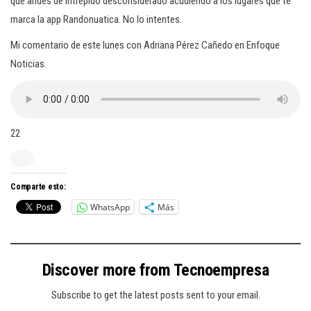
que andes de intrépido desconsiderado acudiendo a los lugares que te
marca la app Randonuatica. No lo intentes.
Mi comentario de este lunes con Adriana Pérez Cañedo en Enfoque
Noticias.
22
Comparte esto:
WhatsApp
Más
Discover more from Tecnoempresa
Subscribe to get the latest posts sent to your email.