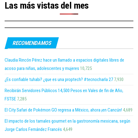
Las más vistas del mes
RECOMENDAMOS
Claudia Rincón Pérez hace un llamado a espacios digitales libres de
acoso para niñas, adolescentes y mujeres
10,725
¿Es confiable tuhabi? ¿que es una proptech? #tecnocharla 27
7,930
Recibirán Servidores Públicos 14,500 Pesos en Vales de fin de Año,
FSTSE
7,285
El City Safari de Pokémon GO regresa a México, ahora ¡en Cancún!
4,689
El impacto de los tamales gourmet en la gastronomía mexicana, según
Jorge Carlos Fernández Francés
4,649