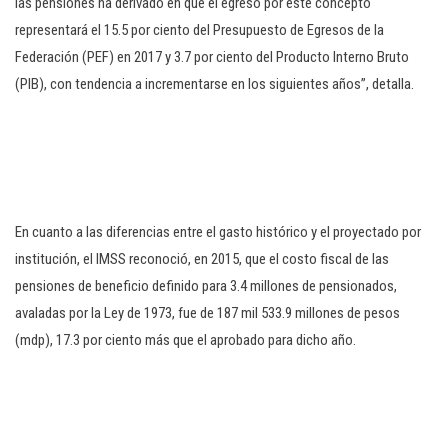
las pensiones ha derivado en que el egreso por este concepto
representará el 15.5 por ciento del Presupuesto de Egresos de la
Federación (PEF) en 2017 y 3.7 por ciento del Producto Interno Bruto
(PIB), con tendencia a incrementarse en los siguientes años”, detalla.
En cuanto a las diferencias entre el gasto histórico y el proyectado por
institución, el IMSS reconoció, en 2015, que el costo fiscal de las
pensiones de beneficio definido para 3.4 millones de pensionados,
avaladas por la Ley de 1973, fue de 187 mil 533.9 millones de pesos
(mdp), 17.3 por ciento más que el aprobado para dicho año.