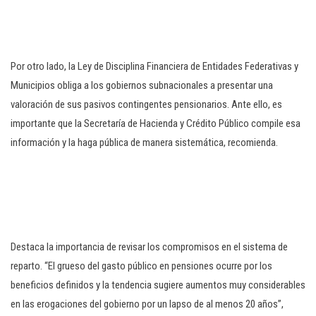
Por otro lado, la Ley de Disciplina Financiera de Entidades Federativas y
Municipios obliga a los gobiernos subnacionales a presentar una
valoración de sus pasivos contingentes pensionarios. Ante ello, es
importante que la Secretaría de Hacienda y Crédito Público compile esa
información y la haga pública de manera sistemática, recomienda.
Destaca la importancia de revisar los compromisos en el sistema de
reparto. “El grueso del gasto público en pensiones ocurre por los
beneficios definidos y la tendencia sugiere aumentos muy considerables
en las erogaciones del gobierno por un lapso de al menos 20 años”,