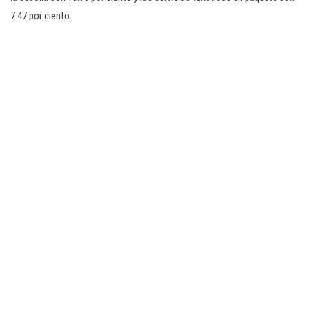
7.47 por ciento.