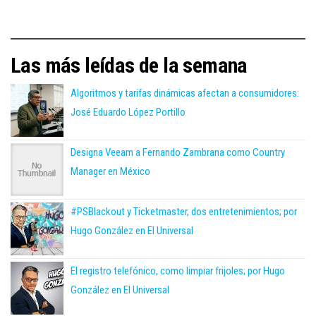
Las más leídas de la semana
Algoritmos y tarifas dinámicas afectan a consumidores:
José Eduardo López Portillo
Designa Veeam a Fernando Zambrana como Country
Manager en México
#PSBlackout y Ticketmaster, dos entretenimientos; por
Hugo González en El Universal
El registro telefónico, como limpiar frijoles; por Hugo
González en El Universal