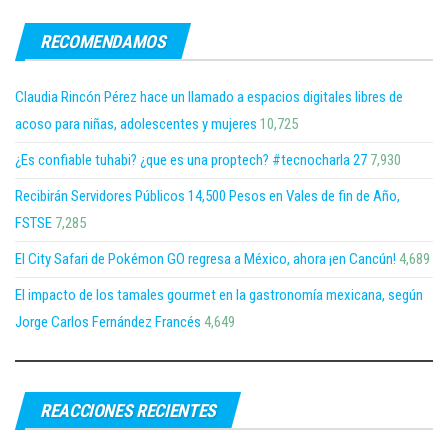
RECOMENDAMOS
Claudia Rincón Pérez hace un llamado a espacios digitales libres de
acoso para niñas, adolescentes y mujeres
10,725
¿Es confiable tuhabi? ¿que es una proptech? #tecnocharla 27
7,930
Recibirán Servidores Públicos 14,500 Pesos en Vales de fin de Año,
FSTSE
7,285
El City Safari de Pokémon GO regresa a México, ahora ¡en Cancún!
4,689
El impacto de los tamales gourmet en la gastronomía mexicana, según
Jorge Carlos Fernández Francés
4,649
REACCIONES RECIENTES