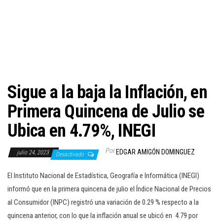
c
i
ó
n
Sigue a la baja la Inflación, en
Primera Quincena de Julio se
Ubica en 4.79%, INEGI
Por
EDGAR AMIGÓN DOMINGUEZ
julio 24, 2023
Desactivado
El Instituto Nacional de Estadística, Geografía e Informática (INEGI)
informó que en la primera quincena de julio el Índice Nacional de Precios
al Consumidor (INPC) registró una variación de 0.29 % respecto a la
quincena anterior, con lo que la inflación anual se ubicó en 4.79 por