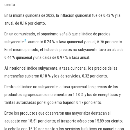
ciento.
En la misma quincena de 2022, la inflación quincenal fue de 0.43 % y la
anual, de 8.16 por ciento.
En un comunicado, el organismo señaló que el índice de precios
[1]
subyacente
aumentó 0.24 % a tasa quincenal y anual, 6.76 por ciento.
En el mismo periodo, el índice de precios no subyacente tuvo un alza de
0.44 % quincenal y una caída de 0.97 % a tasa anual.
Al interior del índice subyacente, a tasa quincenal, los precios de las
mercancías subieron 0.18 % y los de servicios, 0.32 por ciento.
Dentro del índice no subyacente, a tasa quincenal, los precios de los
productos agropecuarios incrementaron 1.13 % y los de energéticos y
tarifas autorizadas por el gobierno bajaron 0.17 por ciento.
Entre los productos que observaron una mayor alza destacan el
aguacate con 18.51 por ciento; el trasporte aéreo con 15.89 por ciento;
la cebolla con 16.10 por ciento y los servicios turísticos en paquete con