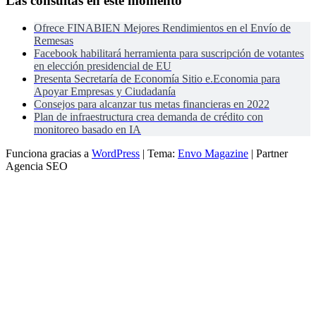
Las consultas en este momento
Ofrece FINABIEN Mejores Rendimientos en el Envío de
Remesas
Facebook habilitará herramienta para suscripción de votantes
en elección presidencial de EU
Presenta Secretaría de Economía Sitio e.Economia para
Apoyar Empresas y Ciudadanía
Consejos para alcanzar tus metas financieras en 2022
Plan de infraestructura crea demanda de crédito con
monitoreo basado en IA
Funciona gracias a
WordPress
|
Tema:
Envo Magazine
| Partner
Agencia SEO