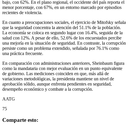
bajo, con 62%. En el plano regional, el occidente del país reporta el
menor porcentaje, con 67%, en un entorno marcado por episodios
recientes de violencia.
En cuanto a preocupaciones sociales, el ejercicio de Mitofsky señala
que la seguridad concentra la atención del 51.1% de la población.
La economía se coloca en segundo lugar con 16.4%, seguida de la
salud con 12%. A pesar de ello, 52.6% de los encuestados percibe
una mejoría en la situación de seguridad. En contraste, la corrupción
persiste como un problema extendido, señalada por 76.1% como
una práctica frecuente.
En comparación con administraciones anteriores, Sheinbaum figura
como la mandataria con mejor evaluación en un punto equivalente
de gobierno. Las mediciones coinciden en que, más allá de
variaciones metodológicas, la presidenta mantiene un nivel de
aprobación sólido, aunque enfrenta pendientes en seguridad,
desempeño económico y combate a la corrupción.
AATG
75
Comparte esto: