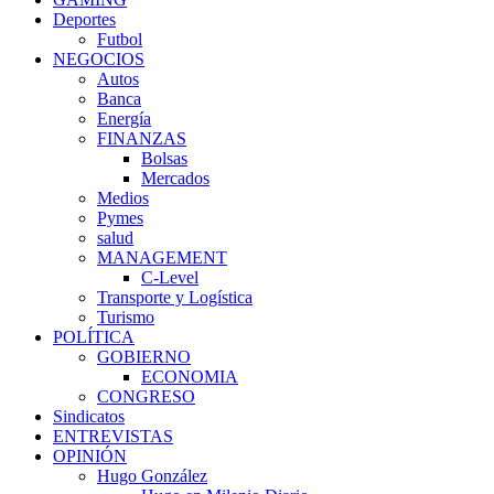
Deportes
Futbol
NEGOCIOS
Autos
Banca
Energía
FINANZAS
Bolsas
Mercados
Medios
Pymes
salud
MANAGEMENT
C-Level
Transporte y Logística
Turismo
POLÍTICA
GOBIERNO
ECONOMIA
CONGRESO
Sindicatos
ENTREVISTAS
OPINIÓN
Hugo González