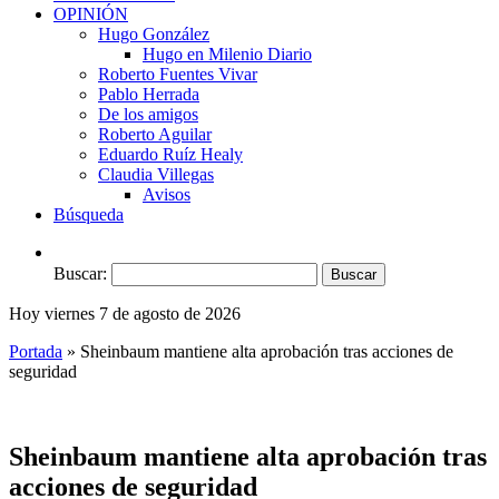
OPINIÓN
Hugo González
Hugo en Milenio Diario
Roberto Fuentes Vivar
Pablo Herrada
De los amigos
Roberto Aguilar
Eduardo Ruíz Healy
Claudia Villegas
Avisos
Búsqueda
Buscar:
Hoy viernes 7 de agosto de 2026
Portada
»
Sheinbaum mantiene alta aprobación tras acciones de
seguridad
Sheinbaum mantiene alta aprobación tras
acciones de seguridad