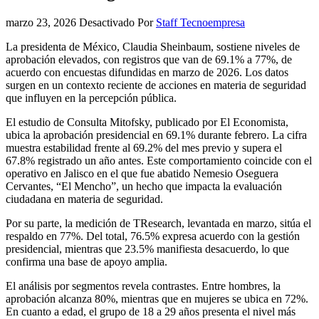
marzo 23, 2026
Desactivado
Por
Staff Tecnoempresa
La presidenta de México, Claudia Sheinbaum, sostiene niveles de
aprobación elevados, con registros que van de 69.1% a 77%, de
acuerdo con encuestas difundidas en marzo de 2026. Los datos
surgen en un contexto reciente de acciones en materia de seguridad
que influyen en la percepción pública.
El estudio de Consulta Mitofsky, publicado por El Economista,
ubica la aprobación presidencial en 69.1% durante febrero. La cifra
muestra estabilidad frente al 69.2% del mes previo y supera el
67.8% registrado un año antes. Este comportamiento coincide con el
operativo en Jalisco en el que fue abatido Nemesio Oseguera
Cervantes, “El Mencho”, un hecho que impacta la evaluación
ciudadana en materia de seguridad.
Por su parte, la medición de TResearch, levantada en marzo, sitúa el
respaldo en 77%. Del total, 76.5% expresa acuerdo con la gestión
presidencial, mientras que 23.5% manifiesta desacuerdo, lo que
confirma una base de apoyo amplia.
El análisis por segmentos revela contrastes. Entre hombres, la
aprobación alcanza 80%, mientras que en mujeres se ubica en 72%.
En cuanto a edad, el grupo de 18 a 29 años presenta el nivel más