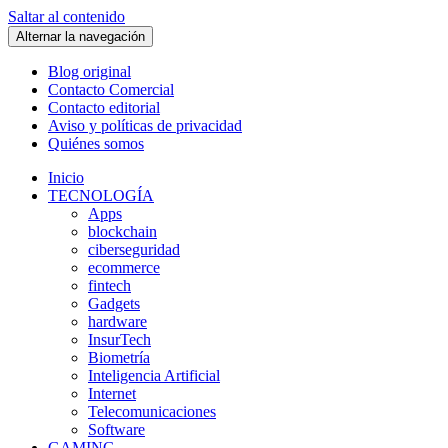
Saltar al contenido
Alternar la navegación
Blog original
Contacto Comercial
Contacto editorial
Aviso y políticas de privacidad
Quiénes somos
Inicio
TECNOLOGÍA
Apps
blockchain
ciberseguridad
ecommerce
fintech
Gadgets
hardware
InsurTech
Biometría
Inteligencia Artificial
Internet
Telecomunicaciones
Software
GAMING