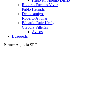
Hugo en Milenio Diario
Roberto Fuentes Vivar
Pablo Herrada
De los amigos
Roberto Aguilar
Eduardo Ruíz Healy
Claudia Villegas
Avisos
Búsqueda
| Partner Agencia SEO