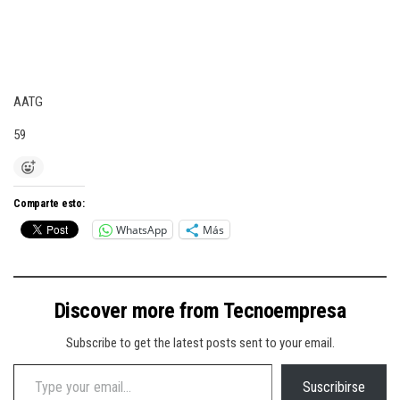
AATG
59
Comparte esto:
WhatsApp
Más
Discover more from Tecnoempresa
Subscribe to get the latest posts sent to your email.
Type your email…
Suscribirse