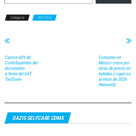
Categoría
POLÍTICA
Carece 60% de
Consumo en
Contribuyentes del
México crece por
documento
alzas de precio en
e.firma del SAT,
bebidas y cigarros
TaxDown
al inicio de 2026:
NielsenIQ
OAZIS SELFCARE CDMX