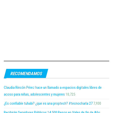
RECOMENDAMOS
Claudia Rincón Pérez hace un llamado a espacios digitales libres de
acoso para niñas, adolescentes y mujeres
10,725
¿Es confiable tuhabi? ¿que es una proptech? #tecnocharla 27
7,930
Recibirán Servidores Públicos 14,500 Pesos en Vales de fin de Año,