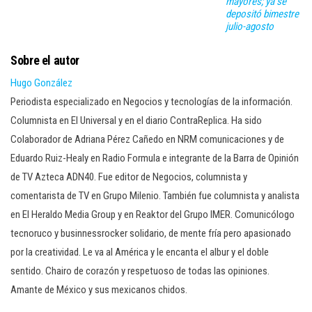
mayores; ya se
depositó bimestre
julio-agosto
Sobre el autor
Hugo González
Periodista especializado en Negocios y tecnologías de la información.
Columnista en El Universal y en el diario ContraReplica. Ha sido
Colaborador de Adriana Pérez Cañedo en NRM comunicaciones y de
Eduardo Ruiz-Healy en Radio Formula e integrante de la Barra de Opinión
de TV Azteca ADN40. Fue editor de Negocios, columnista y
comentarista de TV en Grupo Milenio. También fue columnista y analista
en El Heraldo Media Group y en Reaktor del Grupo IMER. Comunicólogo
tecnoruco y businnessrocker solidario, de mente fría pero apasionado
por la creatividad. Le va al América y le encanta el albur y el doble
sentido. Chairo de corazón y respetuoso de todas las opiniones.
Amante de México y sus mexicanos chidos.