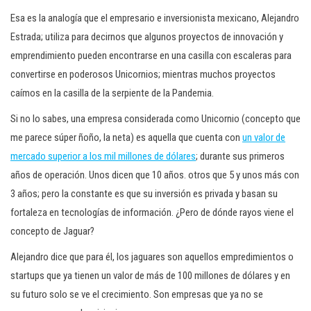
Esa es la analogía que el empresario e inversionista mexicano, Alejandro
Estrada; utiliza para decirnos que algunos proyectos de innovación y
emprendimiento pueden encontrarse en una casilla con escaleras para
convertirse en poderosos Unicornios; mientras muchos proyectos
caímos en la casilla de la serpiente de la Pandemia.
Si no lo sabes, una empresa considerada como Unicornio (concepto que
me parece súper ñoño, la neta) es aquella que cuenta con
un valor de
mercado superior a los mil millones de dólares
; durante sus primeros
años de operación. Unos dicen que 10 años. otros que 5 y unos más con
3 años; pero la constante es que su inversión es privada y basan su
fortaleza en tecnologías de información. ¿Pero de dónde rayos viene el
concepto de Jaguar?
Alejandro dice que para él, los jaguares son aquellos empredimientos o
startups que ya tienen un valor de más de 100 millones de dólares y en
su futuro solo se ve el crecimiento. Son empresas que ya no se