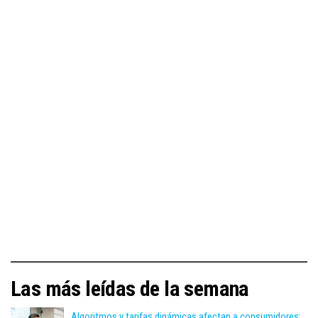
Las más leídas de la semana
Algoritmos y tarifas dinámicas afectan a consumidores: