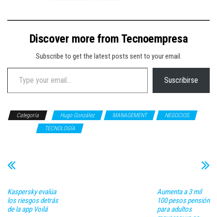
Discover more from Tecnoempresa
Subscribe to get the latest posts sent to your email.
Type your email…
Suscribirse
Categoría
Hugo González
MANAGEMENT
NEGOCIOS
OPINIÓN
TECNOLOGÍA
Kaspersky evalúa
Aumenta a 3 mil
los riesgos detrás
100 pesos pensión
de la app Voilá
para adultos