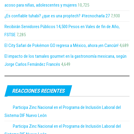
acoso para niñas, adolescentes y mujeres
10,725
¿Es confiable tuhabi? ¿que es una proptech? #tecnocharla 27
7,930
Recibirán Servidores Públicos 14,500 Pesos en Vales de fin de Año,
FSTSE
7,285
El City Safari de Pokémon GO regresa a México, ahora ¡en Cancún!
4,689
El impacto de los tamales gourmet en la gastronomía mexicana, según
Jorge Carlos Fernández Francés
4,649
REACCIONES RECIENTES
Participa Zinc Nacional en el Programa de Inclusión Laboral del
Sistema DIF Nuevo León
Participa Zinc Nacional en el Programa de Inclusión Laboral del